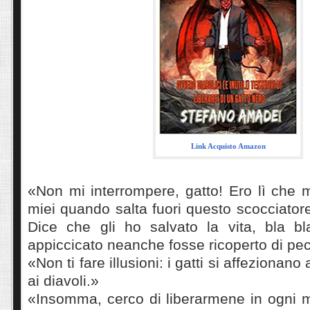
Link Acquisto Amazon
«Non mi interrompere, gatto! Ero lì che mi
miei quando salta fuori questo scocciatore
Dice che gli ho salvato la vita, bla b
appiccicato neanche fosse ricoperto di pe
«Non ti fare illusioni: i gatti si affezionan
ai diavoli.»
«Insomma, cerco di liberarmene in ogni m