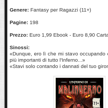
Genere:
Fantasy per Ragazzi (11+)
Pagine:
198
Prezzo:
Euro 1,99 Ebook - Euro 8,90 Car
Sinossi:
«Dunque, ero lì che mi stavo occupando d
più importanti di tutto l'Inferno...»
«Stavi solo contando i dannati del tuo giro