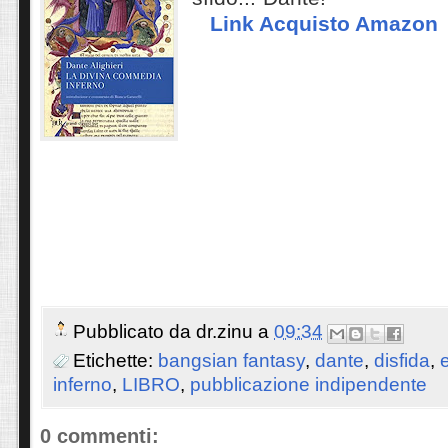
Link Acquisto Amazon
Pubblicato da
dr.zinu
a
09:34
Etichette:
bangsian fantasy
,
dante
,
disfida
,
inferno
,
LIBRO
,
pubblicazione indipendente
0 commenti: