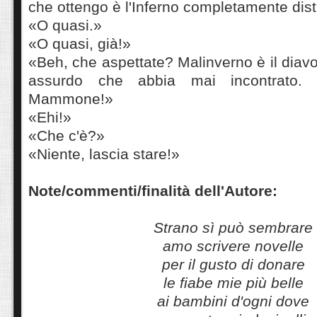
che ottengo è l'Inferno completamente dist
«O quasi.»
«O quasi, già!»
«Beh, che aspettate? Malinverno è il diav
assurdo che abbia mai incontrato. 
Mammone!»
«Ehi!»
«Che c'è?»
«Niente, lascia stare!»
Note/commenti/finalità dell'Autore:
Strano sì può sembrare
amo scrivere novelle
per il gusto di donare
le fiabe mie più belle
ai bambini d'ogni dove