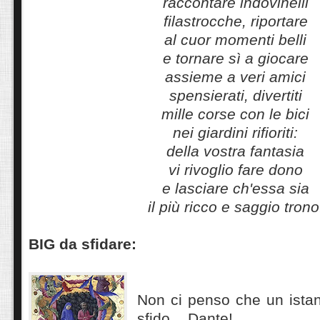
raccontare indovinelli
filastrocche, riportare
al cuor momenti belli
e tornare sì a giocare
assieme a veri amici
spensierati, divertiti
mille corse con le bici
nei giardini rifioriti:
della vostra fantasia
vi rivoglio fare dono
e lasciare ch'essa sia
il più ricco e saggio trono
BIG da sfidare:
Non ci penso che un ista
sfido...