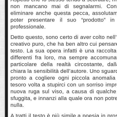
non mancano mai di segnalarmi. Consi
eliminare anche questa pecca, assolutam
poter presentare il suo “prodotto” i
professionale.
Detto questo, sono certo di aver colto nell
creativo puro, che ha ben altro cui pensare
testo. La sua opera infatti è una raccolta
differenti fra loro, ma sempre accomuna
particolare della realtà circostante, da
chiara la sensibilità dell’autore. Uno sguard
pronto a cogliere ogni piccola anomalia
tesoro volta a stupirci con un sorriso imp
nuova ruga sul viso, a causa di qualche 
sfuggita, e innanzi alla quale ora non potre
nulla.
A tratti il testo è più simile a poesia in p