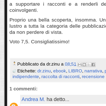
a supportare i racconti e a renderli del
coinvolgenti.
Proprio una bella scoperta, insomma. Un
lustro a tutta la categoria delle pubblicaz
da non perdere di vista.
Voto 7,5. Consigliatissimo!
Pubblicato da
dr.zinu
a
08:51
Etichette:
dr.zinu
,
ebook
,
LIBRO
,
narrativa
,
indipendente
,
raccolta di racconti
,
recensione
1 commenti:
Andrea M.
ha detto...