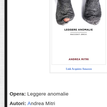
Link Acquisto Amazon
Opera:
Leggere anomalie
Autori:
A
ndrea Mitri