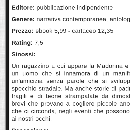
Editore:
pubblicazione indipendente
Genere:
narrativa contemporanea, antolog
Prezzo:
ebook 5,99 - cartaceo 12,35
Rating:
7,5
Sinossi:
Un ragazzino a cui appare la Madonna e 
un uomo che si innamora di un manifest
un'amicizia senza parole che si svilup
specchio stradale. Ma anche storie di padri e
fragili e di teorie strampalate da dimos
brevi che provano a cogliere piccole ano
che ci circonda, negli eventi che possono
ai nostri occhi.