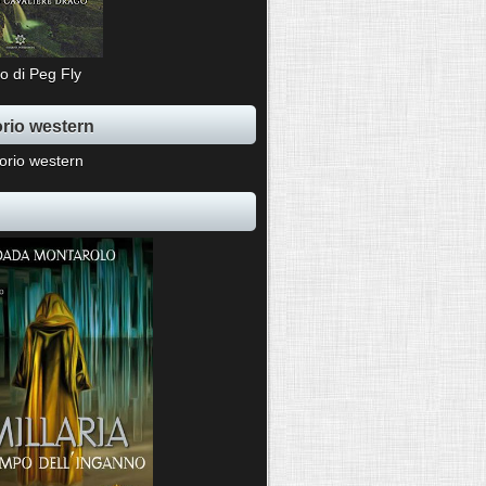
o di Peg Fly
rio western