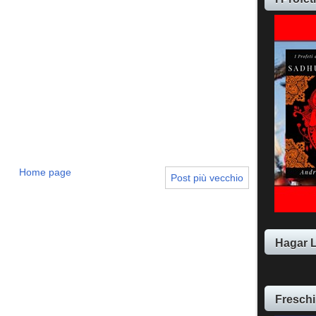
Home page
Post più vecchio
Hagar 
Freschi