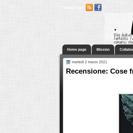
Subscribe:
.
Blog dedicato
fantastico.
romanzi sto
Home page
Mission
Collabo
martedì 2 marzo 2021
Recensione: Cose fr