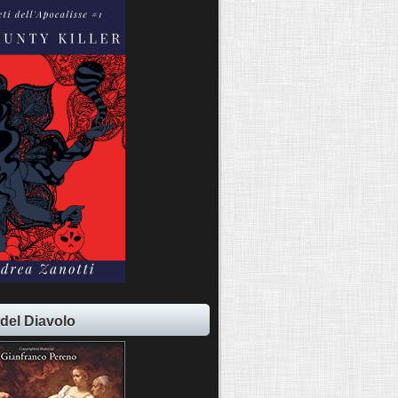
 del Diavolo