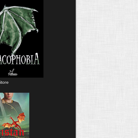
itore