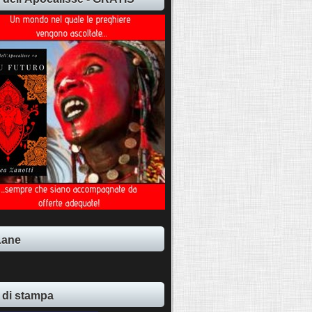
Lane
 di stampa