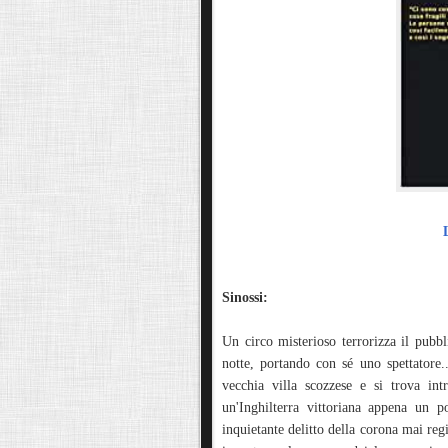
Sinossi:
Un circo misterioso terrorizza il pubb
notte, portando con sé uno spettator
vecchia villa scozzese e si trova int
un'Inghilterra vittoriana appena un p
inquietante delitto della corona mai regi