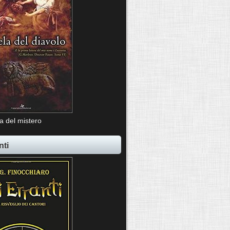
ia del mistero
nti