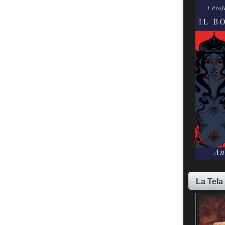
La Tela