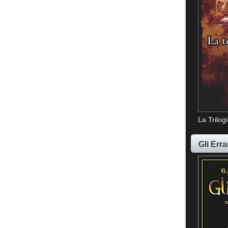
La Trilog
Gli Erra