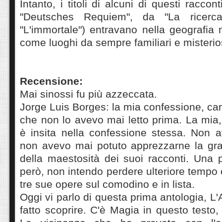
Intanto, i titoli di alcuni di questi raccon
"Deutsches Requiem", da "La ricerc
"L'immortale") entravano nella geografia m
come luoghi da sempre familiari e misterio
Recensione:
Mai sinossi fu più azzeccata.
Jorge Luis Borges: la mia confessione, car
che non lo avevo mai letto prima. La mia,
è insita nella confessione stessa. Non a
non avevo mai potuto apprezzarne la gr
della maestosità dei suoi racconti. Una 
però, non intendo perdere ulteriore tempo 
tre sue opere sul comodino e in lista.
Oggi vi parlo di questa prima antologia, L
fatto scoprire. C'è Magia in questo testo,