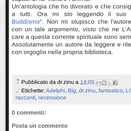
Un’antologia che ho divorato e che consi
a tutti. Ora mi sto leggendo il suo 
Buddismo
”. Non mi stupisco che l'autore
con un tale argomento, visto che ne L’A
care a questa corrente spirituale sono se
Assolutamente un autore da leggere e ril
con orgoglio nella propria biblioteca.
Pubblicato da
dr.zinu
a
14:05
Etichette:
Adelphi
,
Big
,
dr.zinu
,
fantastico
,
L
racconti
,
recensione
0 commenti:
Posta un commento