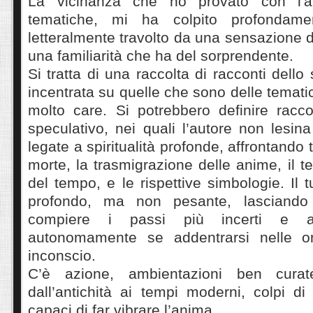
La vicinanza che ho provato con l'a
tematiche, mi ha colpito profondame
letteralmente travolto da una sensazione 
una familiarità che ha del sorprendente.
Si tratta di una raccolta di racconti dello 
incentrata su quelle che sono delle tematich
molto care. Si potrebbero definire racco
speculativo, nei quali l’autore non lesina
legate a spiritualità profonde, affrontand
morte, la trasmigrazione delle anime, il t
del tempo, e le rispettive simbologie. Il 
profondo, ma non pesante, lasciando 
compiere i passi più incerti e ar
autonomamente se addentrarsi nelle o
inconscio.
C’è azione, ambientazioni ben cura
dall’antichità ai tempi moderni, colpi d
capaci di far vibrare l’anima.