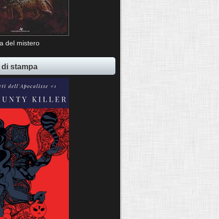
ia del mistero
 di stampa