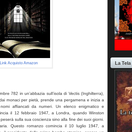
La Tela
Link Acquisto Amazon
e 782 in un’abbazia sull’isola di Vectis (Inghilterra),
 dai monaci per pietà, prende una pergamena e inizia a
di nomi affiancati da numeri. Un elenco enigmatico e
ncia il 12 febbraio 1947, a Londra, quando Winston
eserà sulla sua coscienza sino alla fine dei suoi giorni.
ria. Questo romanzo comincia il 10 luglio 1947, a