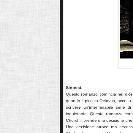
Sinossi:
Questo romanzo comincia nel dicembr
quando il piccolo Octavus, accolto
scrivere un’interminabile serie 
inquietante. Questo romanzo comi
Churchill prende una decisione che p
Una decisione atroce ma necessa