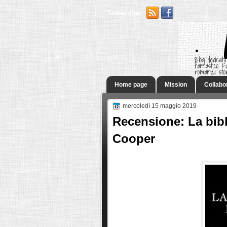
Subscribe:
.
Blog dedicato
fantastico.
romanzi sto
Home page
Mission
Collabo
mercoledì 15 maggio 2019
Recensione: La bibl
Cooper