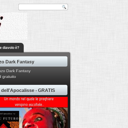
he diavolo è?
o Dark Fantasy
 gratuito
ti dell'Apocalisse - GRATIS