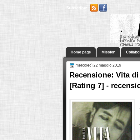
Subscribe:
.
Blog dedicato
fantastico.
romanzi sto
Home page
Mission
Collabo
mercoledì 22 maggio 2019
Recensione: Vita di
[Rating 7] - recens