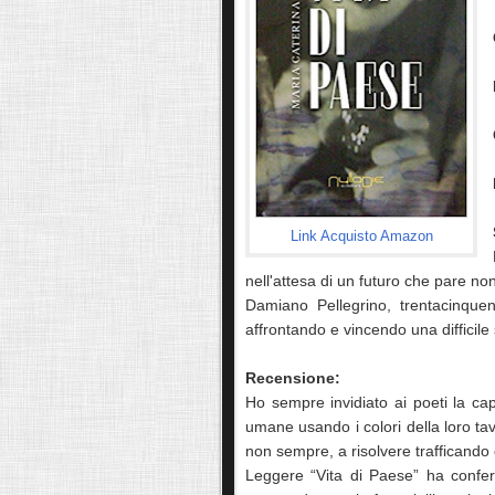
Link Acquisto Amazon
nell'attesa di un futuro che pare n
Damiano Pellegrino, trentacinque
affrontando e vincendo una difficile 
Recensione:
Ho sempre invidiato ai poeti la cap
umane usando i colori della loro ta
non sempre, a risolvere trafficand
Leggere “Vita di Paese” ha confer