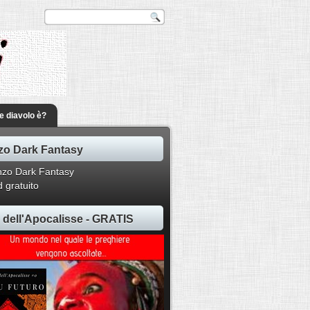
he diavolo è?
o Dark Fantasy
 gratuito
ti dell'Apocalisse - GRATIS