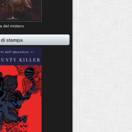
ia del mistero
 di stampa