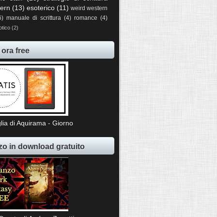
ern
(13)
esoterico
(11)
weird western
6)
manuale di scrittura
(4)
romance
(4)
otico
(2)
 ora free
lia di Aquirama - Giorno
o in download gratuito