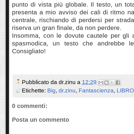
punto di vista più globale. Il testo, un to
presenta a mio avviso dei cali di ritmo na
centrale, rischiando di perdersi per strada
riserva un gran finale, da non perdere.
Insomma, con le dovute cautele per gli a
spasmodica, un testo che andrebbe le
Consigliato!
Pubblicato da
dr.zinu
a
12:29
Etichette:
Big
,
dr.zinu
,
Fantascienza
,
LIBRO
0 commenti:
Posta un commento