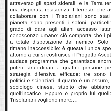
attraverso gli spazi siderali, e la Terra t
una disperata resistenza. I terrestri che 
collaborare con i Trisolariani sono stati
pianeta sono presenti i sofoni, particel
grado di dare agli alieni accesso ista
conoscenze umane: ciò comporta che i pia
a totale disposizione del nemico. Sol
rimane inaccessibile: è questa l'unica sp
attorno a cui si costruisce il Progetto Ascet
audace programma che garantisce enormi
poteri straordinari a quattro persone p
strategia difensiva efficace: tre sono 
politici e scienziati. Il quarto è un oscur
sociologo cinese, stupito che abbiano 
quell'incarico. Eppure è proprio lui quell
Trisolariani vogliono morto…