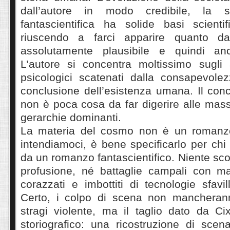
dall’autore in modo credibile, la s
fantascientifica ha solide basi scienti
riuscendo a farci apparire quanto d
assolutamente plausibile e quindi anc
L’autore si concentra moltissimo sugli 
psicologici scatenati dalla consapevole
conclusione dell’esistenza umana. Il conc
non è poca cosa da far digerire alle mas
gerarchie dominanti.
La materia del cosmo non è un romanzo
intendiamoci, è bene specificarlo per chi
da un romanzo fantascientifico. Niente sco
profusione, né battaglie campali con m
corazzati e imbottiti di tecnologie sfavill
Certo, i colpo di scena non mancheran
stragi violente, ma il taglio dato da Ci
storiografico: una ricostruzione di scenar