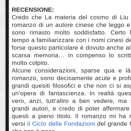
RECENSIONE:
Credo che La materia del cosmo di Liu C
romanzo di un autore cinese che leggo e
sono rimasto molto soddisfatto. Certo 
tempo a familiarizzare con i nomi cinesi d
forse questo particolare è dovuto anche al
scarsa memoria… in compenso lo scritt
molto colpito.
Alcune considerazioni, sparse qua e là
romanzo, sono decisamente acute e profon
grandi quesiti filosofici e che non ci si as
un’opera di fantascienza. In realtà que
vero, anzi, tutt’altro a ben vedere, ma 
grandi autori, e credo di poter affermare
questi a pieno titolo. Il romanzo mi ha r
versi
il Ciclo delle Fondazioni
del grande 