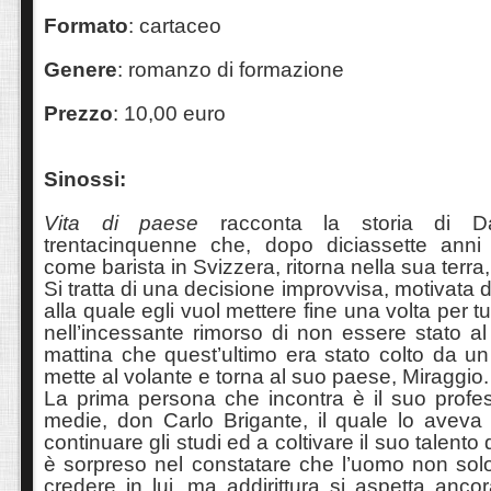
Formato
: cartaceo
Genere
: romanzo di formazione
Prezzo
: 10,00 euro
Sinossi:
Vita di paese
racconta la storia di Da
trentacinquenne che, dopo diciassette anni
come barista in Svizzera, ritorna nella sua terra, 
Si tratta di una decisione improvvisa, motivata 
alla quale egli vuol mettere fine una volta per tu
nell’incessante rimorso di non essere stato al
mattina che quest’ultimo era stato colto da un
mette al volante e torna al suo paese, Miraggio.
La prima persona che incontra è il suo profess
medie, don Carlo Brigante, il quale lo avev
continuare gli studi ed a coltivare il suo talento
è sorpreso nel constatare che l’uomo non so
credere in lui, ma addirittura si aspetta ancor