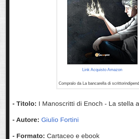
Link Acquisto Amazon
Compralo da La bancarella di scrittorindipend
-
Titolo:
I Manoscritti di Enoch - La stella 
- Autore:
Giulio Fortini
- Formato:
Cartaceo e ebook