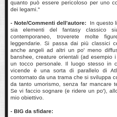
quanto può essere pericoloso per uno co
dei legami."
- Note/Commenti dell'autore:
In questo l
sia elementi del fantasy classico s
contemporaneo, troverete molte figu
leggendarie. Si passa dai più classici c
anche angeli ad altri un po' meno diff
banshee, creature orientali (ad esempio i
un tocco personale. Il luogo stesso in c
vicende è una sorta di parallelo di Atla
contornato da una trama che si sviluppa 
da tanto umorismo, senza far mancare t
Se vi faccio sognare (e ridere un po'), all
mio obiettivo.
- BIG da sfidare: