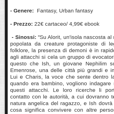
- Genere:
Fantasy, Urban fantasy
- Prezzo:
22€ cartaceo/ 4,99€ ebook
- Sinossi:
"Su Alorit, un'isola nascosta al
popolata da creature protagoniste di l
folklore, la presenza di demoni è in rapi
agli attacchi si cela un gruppo di evocatori
questo che Ish, un giovane Nephilim sol
Emenrose, una delle città più grandi e imp
Lui e Charis, la voce che sente dentro l
quando era bambino, vogliono indagare su
questi attacchi. Le loro ricerche li por
contatto con le autorità, a cui dovranno 
natura angelica del ragazzo, e Ish dovrà 
cosa significa convivere con altre perso