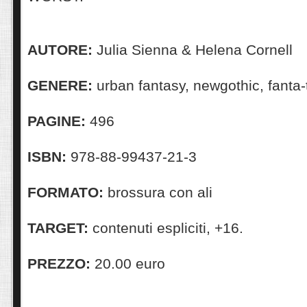
AUTORE:
Julia Sienna & Helena Cornell
GENERE:
urban fantasy, newgothic, fanta-t
PAGINE:
496
ISBN:
978-88-99437-21-3
FORMATO:
brossura con ali
TARGET:
contenuti espliciti, +16.
PREZZO:
20.00 euro