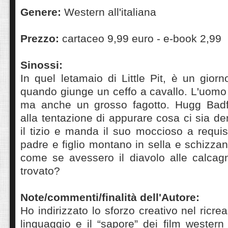
Genere:
Western all'italiana
Prezzo:
cartaceo 9,99 euro - e-book 2,99
Sinossi:
In quel letamaio di Little Pit, è un giorn
quando giunge un ceffo a cavallo. L'uomo 
ma anche un grosso fagotto. Hugg Badfi
alla tentazione di appurare cosa ci sia den
il tizio e manda il suo moccioso a requis
padre e figlio montano in sella e schizzan
come se avessero il diavolo alle calca
trovato?
Note/commenti/finalità dell'Autore:
Ho indirizzato lo sforzo creativo nel ricrea
linguaggio e il “sapore” dei film western 