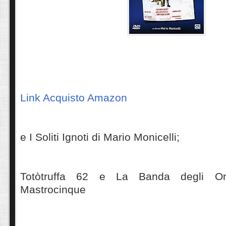
Link Acquisto Amazon
e I Soliti Ignoti di Mario Monicelli;
Totòtruffa 62 e La Banda degli On
Mastrocinque