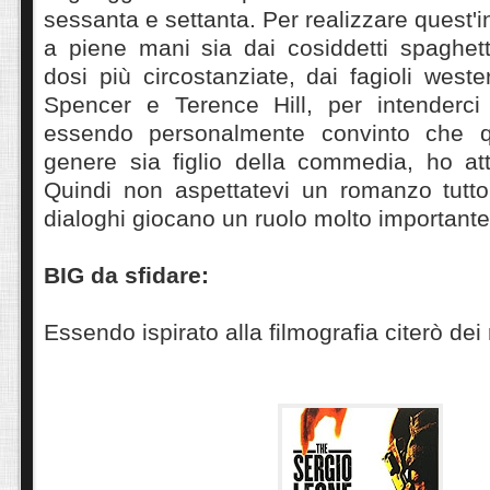
sessanta e settanta. Per realizzare quest'i
a piene mani sia dai cosiddetti spaghett
dosi più circostanziate, dai fagioli weste
Spencer e Terence Hill, per intenderci
essendo personalmente convinto che qu
genere sia figlio della commedia, ho att
Quindi non aspettatevi un romanzo tutto
dialoghi giocano un ruolo molto importante
BIG da sfidare:
Essendo ispirato alla filmografia citerò dei r