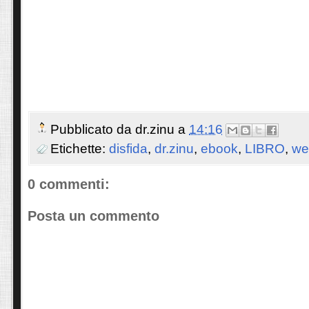
Pubblicato da
dr.zinu
a
14:16
Etichette:
disfida
,
dr.zinu
,
ebook
,
LIBRO
,
we
0 commenti:
Posta un commento