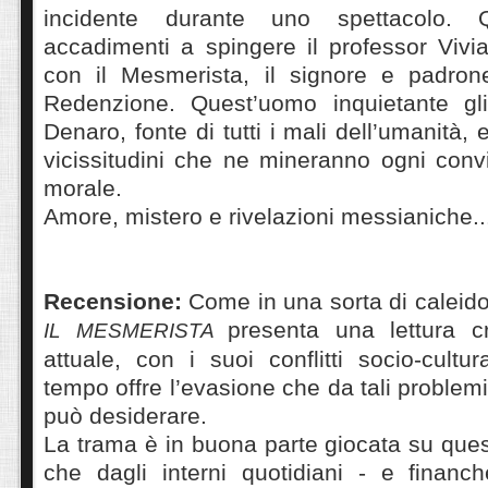
incidente durante uno spettacolo. 
accadimenti a spingere il professor Vivi
con il Mesmerista, il signore e padron
Redenzione. Quest’uomo inquietante gli
Denaro, fonte di tutti i mali dell’umanità, 
vicissitudini che ne mineranno ogni conv
morale.
Amore, mistero e rivelazioni messianiche...
Recensione:
Come in una sorta di caleido
presenta una
lettura c
IL MESMERISTA
attuale, con i suoi conflitti socio-cultur
tempo offre l’evasione che da tali problemi i
può desiderare.
La trama è in buona parte giocata su que
che dagli interni quotidiani - e financh