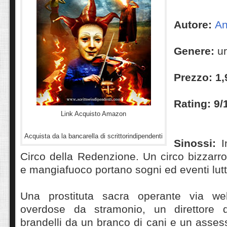
Autore:
An
Genere:
ur
Prezzo:
1,
Rating:
9/
Link Acquisto Amazon
Acquista da la bancarella di scrittorindipendenti
Sinossi:
I
Circo della Redenzione. Un circo bizzarro.
e mangiafuoco portano sogni ed eventi lutt
Una prostituta sacra operante via w
overdose da stramonio, un direttore 
brandelli da un branco di cani e un asse