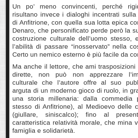
Un po’ meno convincenti, perché rigidi
risultano invece i dialoghi incentrati sul
di Anfitrione, con quella sua lotta epica c
Denaro, che personificato perde però la su
costruzione culturale dell’uomo stesso,
l’abilità di passare “inosservato” nella co
Certo un nemico esterno è più facile da c
Ma anche il lettore, che ami trasposizion
dirette, non può non apprezzare l’i
culturale che l’autore offre al suo pub
arguta di un moderno gioco di ruolo, in gr
una storia millenaria: dalla commedia 
stesso di Anfitrione), al Medioevo delle 
(giullare, siniscalco); fino al pre
caratteristica relatività morale, che mina va
famiglia e solidarietà.