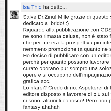
Isa Thid
ha detto...
Salve Dr.Zinu! Mille grazie di questo
dedicato a Ibrido! :)
Riguardo alla pubblicazione con GDS
ne sono rimasta delusa, non è stato fa
che per me era la prospettiva più int
nemmeno promozione (a quanto ne s
Ho deciso di pubblicare con un editore
perché per quanto possano lavorare
curato operano pur sempre una selez
opere e si occupano dell'impaginazio
grafica ecc.
Lo rifarei? Credo di no. Aspetterei di
editore disposto a lavorare di più sul
ci sono, alcuni li conosco! Però non
fantasy ahahah