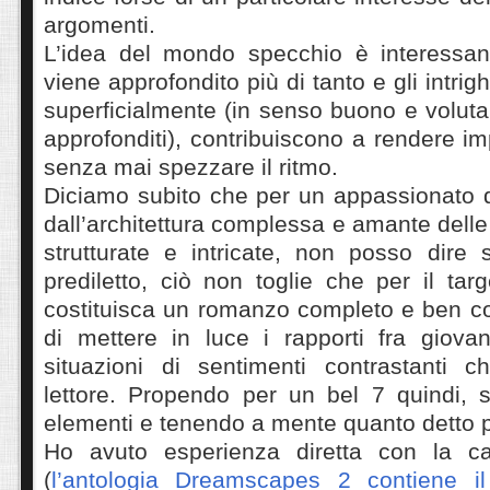
argomenti.
L’idea del mondo specchio è interessa
viene approfondito più di tanto e gli intrigh
superficialmente (in senso buono e volut
approfonditi), contribuiscono a rendere imp
senza mai spezzare il ritmo.
Diciamo subito che per un appassionato d
dall’architettura complessa e amante delle
strutturate e intricate, non posso dire 
prediletto, ciò non toglie che per il targ
costituisca un romanzo completo e ben c
di mettere in luce i rapporti fra giovan
situazioni di sentimenti contrastanti c
lettore. Propendo per un bel 7 quindi, 
elementi e tenendo a mente quanto detto 
Ho avuto esperienza diretta con la c
(
l’antologia Dreamscapes 2 contiene il