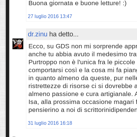
Buona giornata e buone letture! :)
27 luglio 2016 13:47
dr.zinu
ha detto...
Ecco, su GDS non mi sorprende app
anche tu abbia avuto il medesimo tr
Purtroppo non è l'unica fra le piccol
comportarsi così e la cosa mi fa pian
in quanto almeno da queste, pur nell
ristrettezze di risorse ci si dovrebbe
almeno passione e cura artigianale.
Isa, alla prossima occasione magari 
pensierino a noi di scrittorinidipenden
31 luglio 2016 16:18