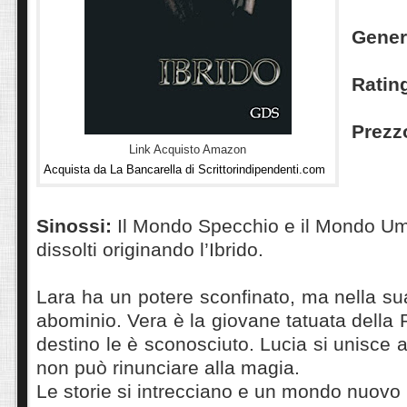
Gene
Ratin
Prezz
Link Acquisto Amazon
Acquista da La Bancarella di Scrittorindipendenti.com
S
inossi
:
Il Mondo Specchio e il Mondo U
dissolti originando l’Ibrido.
Lara ha un potere sconfinato, ma nella s
abominio. Vera è la giovane tatuata della 
destino le è sconosciuto. Lucia si unisce 
non può rinunciare alla magia.
Le storie si intrecciano e un mondo nuovo