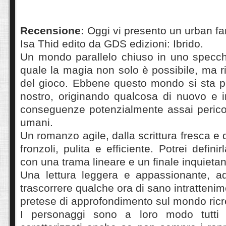
Recensione:
Oggi vi presento un urban fan
Isa Thid edito da GDS edizioni: Ibrido.
Un mondo parallelo chiuso in uno specc
quale la magia non solo è possibile, ma ri
del gioco. Ebbene questo mondo si sta p
nostro, originando qualcosa di nuovo e i
conseguenze potenzialmente assai pericol
umani.
Un romanzo agile, dalla scrittura fresca e d
fronzoli, pulita e efficiente. Potrei defini
con una trama lineare e un finale inquietan
Una lettura leggera e appassionante, ad
trascorrere qualche ora di sano intratteni
pretese di approfondimento sul mondo ricre
I personaggi sono a loro modo tutti i