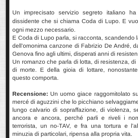
Un imprecisato servizio segreto italiano ha
dissidente che si chiama Coda di Lupo. E vuol
ogni mezzo necessario.
E Coda di Lupo parla, si racconta, scandendo la
dell’omonima canzone di Fabrizio De André, dall
Genova fino agli ultimi, disperati anni di resiste
Un romanzo che parla di lotta, di resistenza, di 
di morte. E della gioia di lottare, nonostante 
questo comporta.
Recensione:
Un uomo giace raggomitolato su
mercé di aguzzini che lo picchiano selvaggiamen
lungo calvario di sopraffazione, di violenza, 
ancora e ancora, perché parli e riveli i nomi
terrorista, un no-TAV, e fra una tortura e l’a
minuzia di particolari, ripensa alla propria vita.