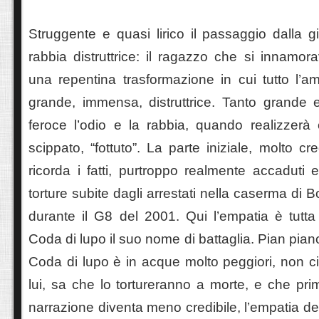
Struggente e quasi lirico il passaggio dalla gi
rabbia distruttrice: il ragazzo che si innamora
una repentina trasformazione in cui tutto l’a
grande, immensa, distruttrice. Tanto grande e
feroce l’odio e la rabbia, quando realizzerà 
scippato, “fottuto”. La parte iniziale, molto cre
ricorda i fatti, purtroppo realmente accaduti 
torture subite dagli arrestati nella caserma di
durante il G8 del 2001. Qui l’empatia è tutta 
Coda di lupo il suo nome di battaglia. Pian pian
Coda di lupo è in acque molto peggiori, non ci 
lui, sa che lo tortureranno a morte, e che pri
narrazione diventa meno credibile, l’empatia del 