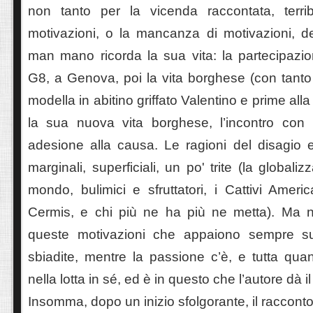
non tanto per la vicenda raccontata, terri
motivazioni, o la mancanza di motivazioni, de
man mano ricorda la sua vita: la partecipazio
G8, a Genova, poi la vita borghese (con tanto
modella in abitino griffato Valentino e prime alla
la sua nuova vita borghese, l’incontro con
adesione alla causa. Le ragioni del disagio
marginali, superficiali, un po' trite (la globaliz
mondo, bulimici e sfruttatori, i Cattivi Ameri
Cermis, e chi più ne ha più ne metta). Ma 
queste motivazioni che appaiono sempre su
sbiadite, mentre la passione c’è, e tutta quan
nella lotta in sé, ed è in questo che l’autore dà i
Insomma, dopo un inizio sfolgorante, il raccont