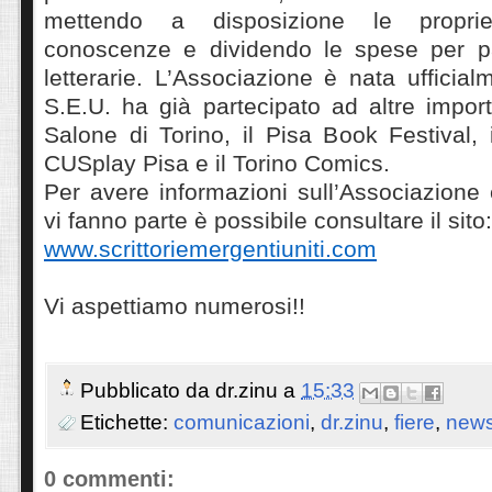
mettendo a disposizione le propri
conoscenze e dividendo le spese per pa
letterarie. L’Associazione è nata ufficial
S.E.U. ha già partecipato ad altre import
Salone di Torino, il Pisa Book Festival,
CUSplay Pisa e il Torino Comics.
Per avere informazioni sull’Associazione 
vi fanno parte è possibile consultare il sito:
www.scrittoriemergentiuniti.com
Vi aspettiamo numerosi!!
Pubblicato da
dr.zinu
a
15:33
Etichette:
comunicazioni
,
dr.zinu
,
fiere
,
new
0 commenti: