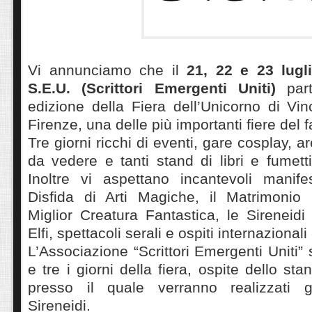
Vi annunciamo che il
21, 22 e 23 lugl
S.E.U. (Scrittori Emergenti Uniti)
part
edizione della Fiera dell’Unicorno di Vinc
Firenze, una delle più importanti fiere del fa
Tre giorni ricchi di eventi, gare cosplay, a
da vedere e tanti stand di libri e fumet
Inoltre vi aspettano incantevoli manif
Disfida di Arti Magiche, il Matrimonio E
Miglior Creatura Fantastica, le Sireneidi
Elfi, spettacoli serali e ospiti internaziona
L’Associazione “Scrittori Emergenti Uniti” 
e tre i giorni della fiera, ospite dello stan
presso il quale verranno realizzati gl
Sireneidi.