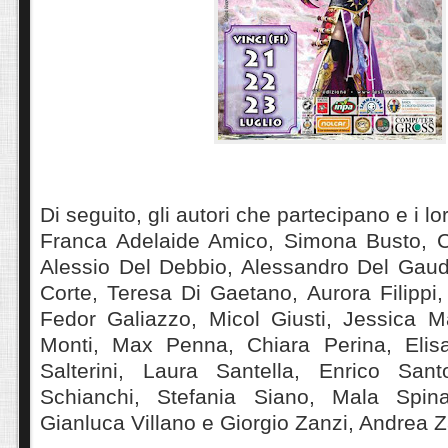
Di seguito, gli autori che partecipano e i loro
Franca Adelaide Amico, Simona Busto, Ci
Alessio Del Debbio, Alessandro Del Gaudi
Corte, Teresa Di Gaetano, Aurora Filippi
Fedor Galiazzo, Micol Giusti, Jessica M
Monti, Max Penna, Chiara Perina, Elisa
Salterini, Laura Santella, Enrico Sant
Schianchi, Stefania Siano, Mala Spin
Gianluca Villano e Giorgio Zanzi, Andrea Z