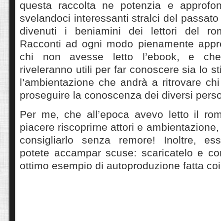
questa raccolta ne potenzia e approfond
svelandoci interessanti stralci del passato
divenuti i beniamini dei lettori del ro
Racconti ad ogni modo pienamente appre
chi non avesse letto l’ebook, e che
riveleranno utili per far conoscere sia lo st
l’ambientazione che andrà a ritrovare chi
proseguire la conoscenza dei diversi pers
Per me, che all’epoca avevo letto il ro
piacere riscoprirne attori e ambientazione,
consigliarlo senza remore! Inoltre, es
potete accampar scuse: scaricatelo e c
ottimo esempio di autoproduzione fatta coi