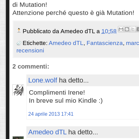
di Mutation!
Attenzione perché questo è già Mutation!
Pubblicato da
Amedeo dTL
a
10:58
Etichette:
Amedeo dTL
,
Fantascienza
,
march
recensioni
2 commenti:
Lone.wolf
ha detto...
Complimenti Irene!
In breve sul mio Kindle :)
24 aprile 2013 17:41
Amedeo dTL
ha detto...