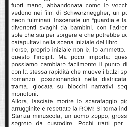
fuori mano, abbandonata come le vecchi
vedono nei film di Schwarzneggher, un po
neon fulminati. Inscenate un “guardia e la
divertenti svaghi da bambini, con l’adre
sole che sta per sorgere e che potrebbe uc
catapultavi nella scena iniziale del libro.
Forse, proprio iniziale non è, lo ammetto
questo l’incipit. Ma poco importa: que
possiamo cambiare facilmente il punto di 
con la stessa rapidità che muove i balzi s
romanzo, posizionandoli nella districata
trama, giocata su blocchi narrativi se
monotoni.
Allora, lasciate morire lo scarafaggio gi
arrugginite e resettate la ROM! Si torna ind
Stanza minuscola, un uomo zoppo, gross
segreto da custodire. Pochi tratti per 