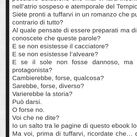
nell’atrio sospeso e atemporale del Tempio
Siete pronti a tuffarvi in un romanzo che pu
contrario di tutto?
Al quale pensate di essere preparati ma di
conoscete che queste parole?
E se non esistesse il cacciatore?
E se non esistesse l’alveare?
E se il sole non fosse dannoso, ma f
protagonista?
Cambierebbe, forse, qualcosa?
Sarebbe, forse, diverso?
Varierebbe la storia?
Può darsi.
O forse no.
Voi che ne dite?
Io un salto tra le pagine di questo ebook lo 
Ma voi, prima di tuffarvi, ricordate che…