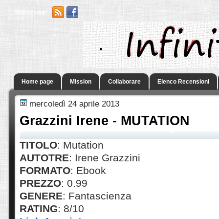
Subscribe:
.
Home page
Mission
Collaborare
Elenco Recensioni
mercoledì 24 aprile 2013
Grazzini Irene - MUTATION
TITOLO
: Mutation
AUTOTRE
: Irene Grazzini
FORMATO
: Ebook
PREZZO
: 0.99
GENERE
: Fantascienza
RATING
: 8/10