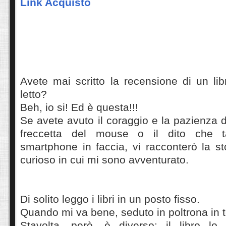
Link Acquisto
Avete mai scritto la recensione di un li
letto?
Beh, io si! Ed è questa!!!
Se avete avuto il coraggio e la pazienza d
freccetta del mouse o il dito che t
smartphone in faccia, vi racconterò la st
curioso in cui mi sono avventurato.
Di solito leggo i libri in un posto fisso.
Quando mi va bene, seduto in poltrona in 
Stavolta, però, è diverso: il libro lo 