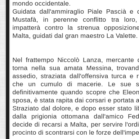
mondo occidentale.
Guidata dall'ammiraglio Piale Pascià e 
Mustafà, in perenne conflitto tra loro,
impatterà contro la strenua opposizione
Malta, guidati dal gran maestro La Valette.
Nel frattempo Niccolò Lanza, mercante di
torna nella sua amata Messina, trovand
assedio, straziata dall'offensiva turca e 
che un cumulo di macerie. Le sue sp
definitivamente quando scopre che Eleon
sposa, è stata rapita dai corsari e portata 
Straziato dal dolore, e dopo esser stato l
dalla prigionia ottomana dall'amico Fe
decide di recarsi a Malta, per servire l'ordi
procinto di scontrarsi con le forze dell'im