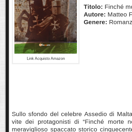
Titolo:
Finché mor
Autore:
Matteo F
Genere:
Romanzo
Link Acquisto Amazon
Sullo sfondo del celebre Assedio di Malta,
vite dei protagonisti di “Finché morte n
meraviglioso spaccato storico cinquecent