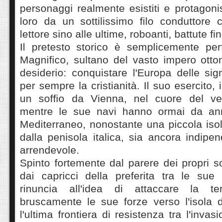
personaggi realmente esistiti e protagonisti 
loro da un sottilissimo filo conduttore 
lettore sino alle ultime, roboanti, battute fin
Il pretesto storico è semplicemente perf
Magnifico, sultano del vasto impero ott
desiderio: conquistare l'Europa delle sig
per sempre la cristianità. Il suo esercito, i
un soffio da Vienna, nel cuore del vec
mentre le sue navi hanno ormai da anni
Mediterraneo, nonostante una piccola iso
dalla penisola italica, sia ancora indipe
arrendevole.
Spinto fortemente dal parere dei propri s
dai capricci della preferita tra le sue 
rinuncia all'idea di attaccare la t
bruscamente le sue forze verso l'isola d
l'ultima frontiera di resistenza tra l'invas