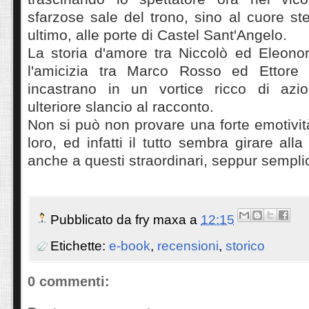
sfarzose sale del trono, sino al cuore st
ultimo, alle porte di Castel Sant'Angelo.
La storia d'amore tra Niccolò ed Eleono
l'amicizia tra Marco Rosso ed Ettore S
incastrano in un vortice ricco di azi
ulteriore slancio al racconto.
Non si può non provare una forte emotivi
loro, ed infatti il tutto sembra girare all
anche a questi straordinari, seppur sempli
Pubblicato da
fry maxa
a
12:15
Etichette:
e-book
,
recensioni
,
storico
0 commenti: