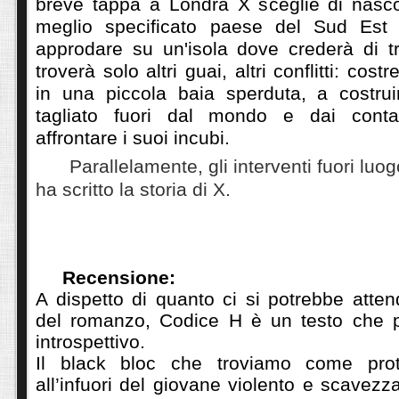
breve tappa a Londra X sceglie di nasc
meglio specificato paese del Sud Est A
approdare su un'isola dove crederà di tr
troverà solo altri guai, altri conflitti: cos
in una piccola baia sperduta, a costru
tagliato fuori dal mondo e dai conta
affrontare i suoi incubi.
Parallelamente, gli interventi fuori luog
ha scritto la storia di X.
Recensione:
A dispetto di quanto ci si potrebbe atten
del romanzo, Codice H è un testo che p
introspettivo.
Il black bloc che troviamo come prot
all’infuori del giovane violento e scavezz