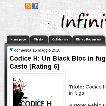
Subscribe:
.
Home page
Mission
Collaborare
Elenco Recensioni
domenica 15 maggio 2016
Codice H: Un Black Bloc in fug
Casto [Rating 6]
Titolo:
Codice H
in fuga
Autore: Fabio 