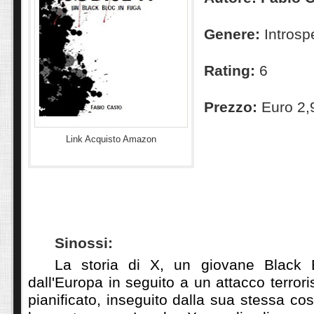
Genere:
Introsp
Rating:
6
Prezzo:
Euro 2,
Link Acquisto Amazon
Sinossi
:
La storia di X, un giovane Black
dall'Europa in seguito a un attacco terrori
pianificato, inseguito dalla sua stessa c