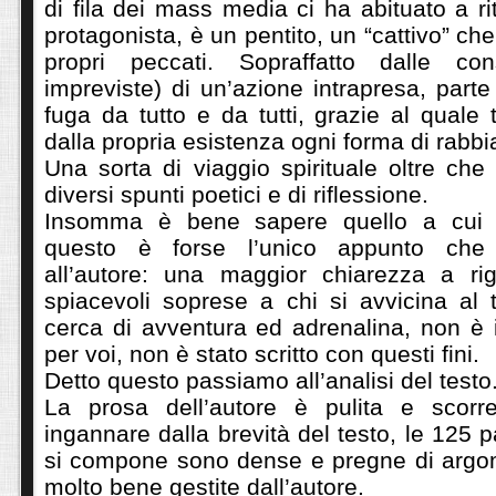
di fila dei mass media ci ha abituato a ri
protagonista, è un pentito, un “cattivo” che
propri peccati. Sopraffatto dalle co
impreviste) di un’azione intrapresa, parte
fuga da tutto e da tutti, grazie al quale 
dalla propria esistenza ogni forma di rabbi
Una sorta di viaggio spirituale oltre che 
diversi spunti poetici e di riflessione.
Insomma è bene sapere quello a cui a
questo è forse l’unico appunto ch
all’autore: una maggior chiarezza a ri
spiacevoli soprese a chi si avvicina al 
cerca di avventura ed adrenalina, non è 
per voi, non è stato scritto con questi fini.
Detto questo passiamo all’analisi del testo
La prosa dell’autore è pulita e scorre
ingannare dalla brevità del testo, le 125 
si compone sono dense e pregne di argome
molto bene gestite dall’autore.