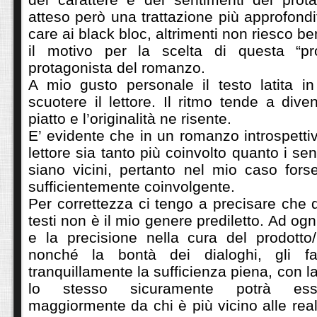
atteso però una trattazione più approfondi
care ai black bloc, altrimenti non riesco 
il motivo per la scelta di questa “pro
protagonista del romanzo.
A mio gusto personale il testo latita in
scuotere il lettore. Il ritmo tende a dive
piatto e l’originalità ne risente.
E’ evidente che in un romanzo introspetti
lettore sia tanto più coinvolto quanto i sent
siano vicini, pertanto nel mio caso fors
sufficientemente coinvolgente.
Per correttezza ci tengo a precisare che q
testi non è il mio genere prediletto. Ad ogn
e la precisione nella cura del prodotto
nonché la bontà dei dialoghi, gli f
tranquillamente la sufficienza piena, con 
lo stesso sicuramente potrà ess
maggiormente da chi è più vicino alle real