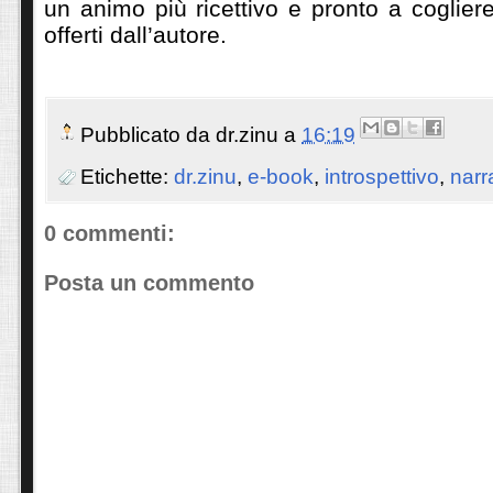
un animo più ricettivo e pronto a cogliere
offerti dall’autore.
Pubblicato da
dr.zinu
a
16:19
Etichette:
dr.zinu
,
e-book
,
introspettivo
,
narr
0 commenti:
Posta un commento