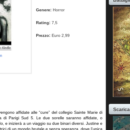
Battagl
Genere:
Horror
Rating:
7,5
Prezzo:
Euro 2,99
on
Scarica
vengono affidate alle “cure” del collegio Sainte Marie di
i Parigi Sud 5. Le due sorelle saranno affidate, o
, e inizierà a un viaggio su due binari diversi. Justine e
trici di un mondo brutale e senza speranza, dove l’unica