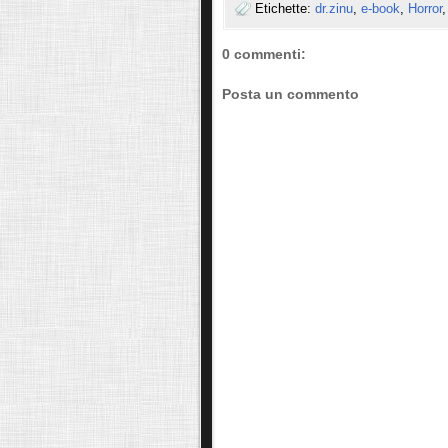
Etichette:
dr.zinu
,
e-book
,
Horror
0 commenti:
Posta un commento