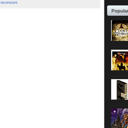
,
recensioni
Popula