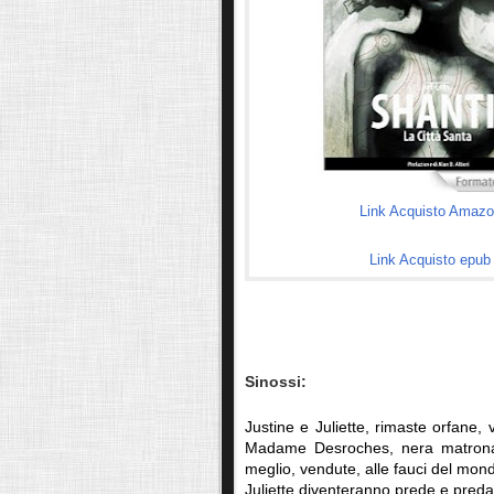
Link Acquisto Amaz
Link Acquisto epub
Sinossi:
Justine e Juliette, rimaste orfane, 
Madame Desroches, nera matrona d
meglio, vendute, alle fauci del mondo
Juliette diventeranno prede e preda