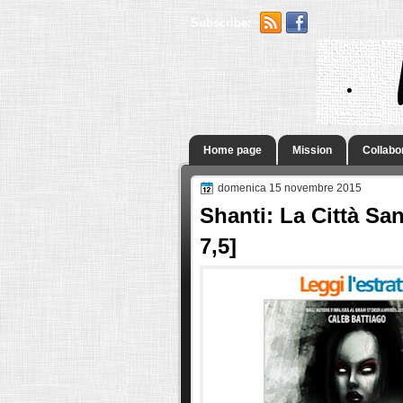
Subscribe:
.
Home page
Mission
Collabo
domenica 15 novembre 2015
Shanti: La Città Sa
7,5]