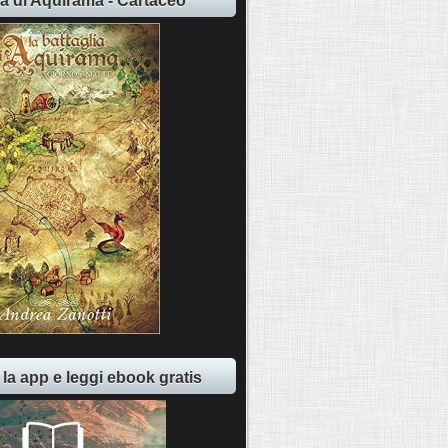
ia di Aquirama - Cartaceo
 la app e leggi ebook gratis