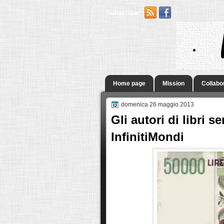
Subscribe:
.
Home page
Mission
Collabo
domenica 26 maggio 2013
Gli autori di libri 
InfinitiMondi