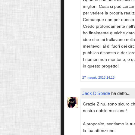
migliori. Cosa si può cerca
per vedere la propria reali
Comunque non per questo ci
Credo profondamente nell'
ho finalmente qualche dato
idee che mi frullavano nella
meritevoli al di fuori dei cir
pubblico disposto a dar lor
I numeri non mentono, e qu
in questo progetto!
27 maggio 2013 14:13
Jack DiSpade
ha detto...
Grazie Zinu, sono sicuro c
nostra nobile missione!
A proposito, sentiamo la t
la tua attenzione.