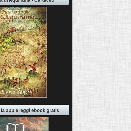
ia di Aquirama - Cartaceo
 la app e leggi ebook gratis