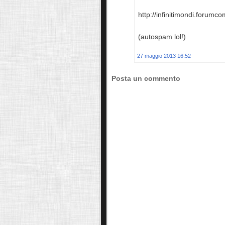
http://infinitimondi.forumc
(autospam lol!)
27 maggio 2013 16:52
Posta un commento