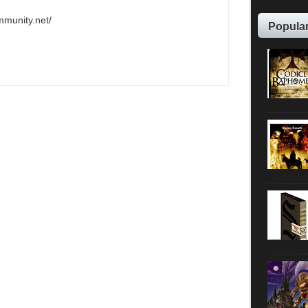
ommunity.net/
Popula