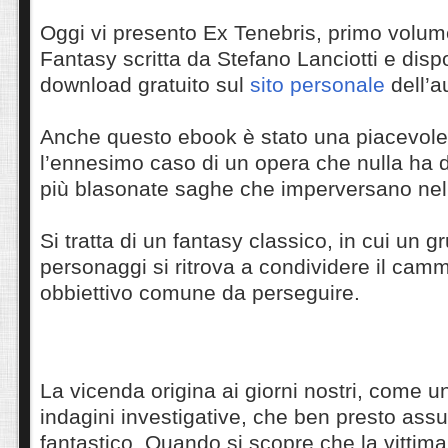
Oggi vi presento Ex Tenebris, primo volume
Fantasy scritta da Stefano Lanciotti e dispo
download gratuito sul
sito personale
dell’a
Anche questo ebook è stato una piacevole
l’ennesimo caso di un opera che nulla ha da
più blasonate saghe che imperversano nelle
Si tratta di un fantasy classico, in cui un g
personaggi si ritrova a condividere il cam
obbiettivo comune da perseguire.
La vicenda origina ai giorni nostri, come u
indagini investigative, che ben presto assu
fantastico. Quando si scopre che la vittima