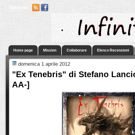
Subscribe:
.
Home page
Mission
Collaborare
Elenco Recensioni
domenica 1 aprile 2012
"Ex Tenebris" di Stefano Lancio
AA-]