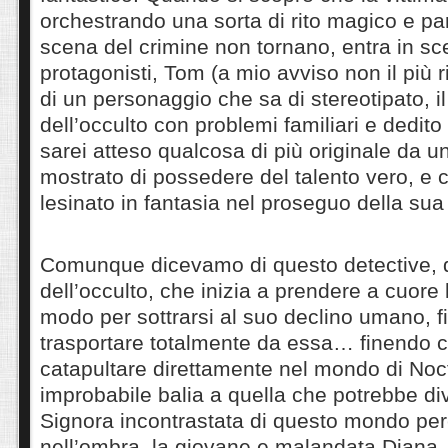
orchestrando una sorta di rito magico e pa
scena del crimine non tornano, entra in s
protagonisti, Tom (a mio avviso non il più ri
di un personaggio che sa di stereotipato, il
dell’occulto con problemi familiari e dedito
sarei atteso qualcosa di più originale da u
mostrato di possedere del talento vero, e 
lesinato in fantasia nel proseguo della sua
Comunque dicevamo di questo detective, 
dell’occulto, che inizia a prendere a cuore
modo per sottrarsi al suo declino umano, fi
trasportare totalmente da essa… finendo co
catapultare direttamente nel mondo di Noct
improbabile balia a quella che potrebbe di
Signora incontrastata di questo mondo p
nell’ombra, la giovane e malandata Diana. E