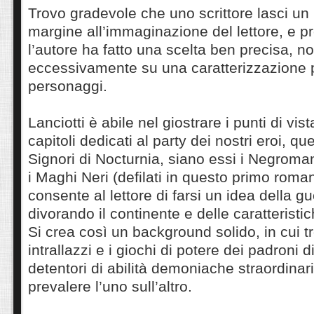
Trovo gradevole che uno scrittore lasci un
margine all’immaginazione del lettore, e p
l’autore ha fatto una scelta ben precisa, n
eccessivamente su una caratterizzazione p
personaggi.
Lanciotti è abile nel giostrare i punti di vis
capitoli dedicati al party dei nostri eroi, quell
Signori di Nocturnia, siano essi i Negromant
i Maghi Neri (defilati in questo primo rom
consente al lettore di farsi un idea della g
divorando il continente e delle caratteristi
Si crea così un background solido, in cui t
intrallazzi e i giochi di potere dei padroni d
detentori di abilità demoniache straordinar
prevalere l’uno sull’altro.