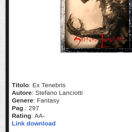
Titolo
: Ex Tenebris
Autore
: Stefano Lanciotti
Genere
: Fantasy
Pag
.: 297
Rating
: AA-
Link download