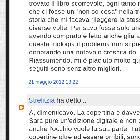
trovato il libro scorrevole, ogni tant
che ci fosse un "non so cosa" nella t
storia che mi faceva rileggere la stes
diverse volte. Pensavo fosse solo un
avendo comprato e letto anche glia alt
questa triologia il problema non si pr
denotando una notevole crescita del L
Riassumendo, mi è piaciuto molto que
seguiti sono senz'altro migliori.
21 maggio 2012 18:22
Strelitzia
ha detto...
A, dimenticavo. La copertina è davv
Sarà pure un'edizione digitale e non
anche l'occhio vuole la sua parte. Tut
copertine oltre ad essere orribili, so