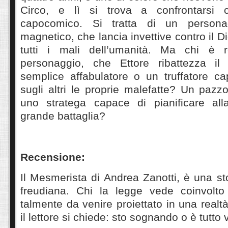
Circo, e lì si trova a confrontarsi co
capocomico. Si tratta di un personag
magnetico, che lancia invettive contro il D
tutti i mali dell’umanità. Ma chi è 
personaggio, che Ettore ribattezza i
semplice affabulatore o un truffatore ca
sugli altri le proprie malefatte? Un pazz
uno stratega capace di pianificare all
grande battaglia?
Recensione:
Il Mesmerista di Andrea Zanotti, è una st
freudiana. Chi la legge vede coinvolto
talmente da venire proiettato in una realtà
il lettore si chiede: sto sognando o è tutt