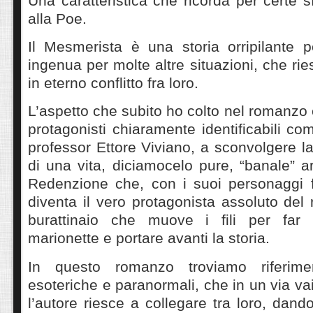
Una caratteristica che ricorda per certe 
alla Poe.
Il Mesmerista è una storia orripilante p
ingenua per molte altre situazioni, che ri
in eterno conflitto fra loro.
L’aspetto che subito ho colto nel romanzo
protagonisti chiaramente identificabili co
professor Ettore Viviano, a sconvolgere l
di una vita, diciamocelo pure, “banale” ar
Redenzione che, con i suoi personaggi 
diventa il vero protagonista assoluto de
burattinaio che muove i fili per fa
marionette e portare avanti la storia.
In questo romanzo troviamo riferime
esoteriche e paranormali, che in un via vai
l’autore riesce a collegare tra loro, dand