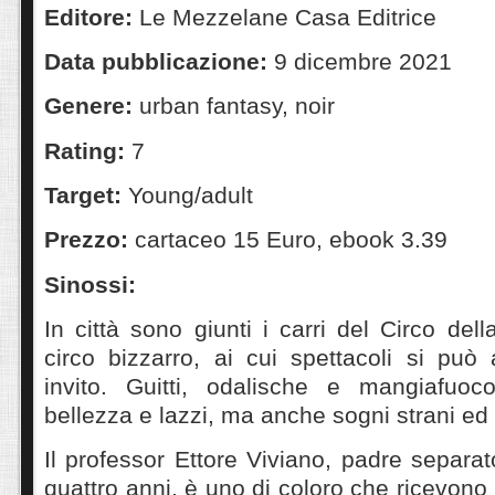
Editore:
Le Mezzelane Casa Editrice
Data pubblicazione:
9 dicembre 2021
Genere:
urban fantasy, noir
Rating:
7
Target:
Young/adult
Prezzo:
cartaceo 15 Euro, ebook 3.39
Sinossi:
In città sono giunti i carri del Circo de
circo bizzarro, ai cui spettacoli si può
invito. Guitti, odalische e mangiafuoc
bellezza e lazzi, ma anche sogni strani ed 
Il professor Ettore Viviano, padre separa
quattro anni, è uno di coloro che ricevono l’