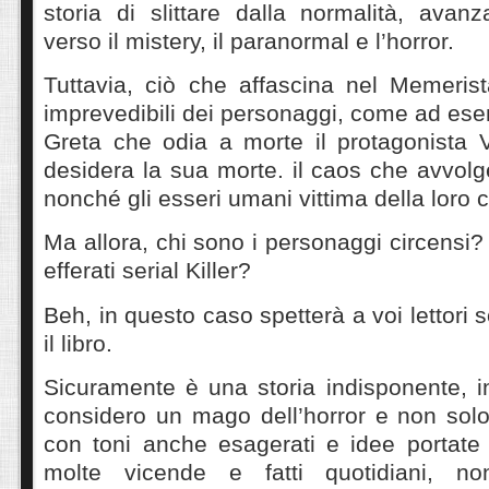
storia di slittare dalla normalità, ava
verso il mistery, il paranormal e l’horror.
Tuttavia, ciò che affascina nel Memerist
imprevedibili dei personaggi, come ad esem
Greta che odia a morte il protagonista V
desidera la sua morte. il caos che avvolge
nonché gli esseri umani vittima della loro c
Ma allora, chi sono i personaggi circensi? 
efferati serial Killer?
Beh, in questo caso spetterà a voi lettori 
il libro.
Sicuramente è una storia indisponente, inf
considero un mago dell’horror e non solo, 
con toni anche esagerati e idee portate 
molte vicende e fatti quotidiani, n