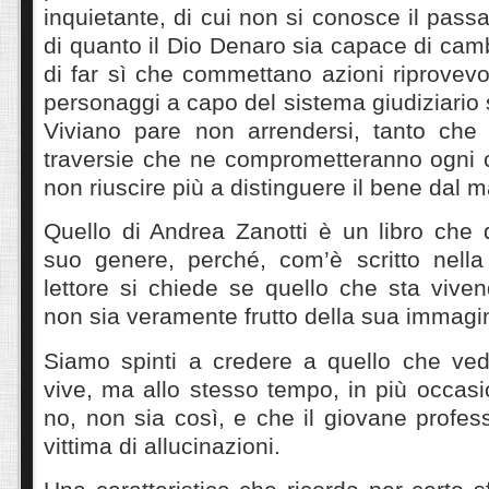
inquietante, di cui non si conosce il passa
di quanto il Dio Denaro sia capace di cam
di far sì che commettano azioni riprovev
personaggi a capo del sistema giudiziario 
Viviano pare non arrendersi, tanto che 
traversie che ne comprometteranno ogni c
non riuscire più a distinguere il bene dal m
Quello di Andrea Zanotti è un libro che d
suo genere, perché, com’è scritto nella
lettore si chiede se quello che sta viven
non sia veramente frutto della sua immagi
Siamo spinti a credere a quello che ve
vive, ma allo stesso tempo, in più occas
no, non sia così, e che il giovane profes
vittima di allucinazioni.