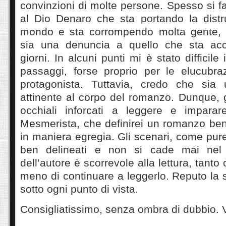
convinzioni di molte persone. Spesso si fa 
al Dio Denaro che sta portando la distr
mondo e sta corrompendo molta gente, 
sia una denuncia a quello che sta acc
giorni. In alcuni punti mi è stato difficile 
passaggi, forse proprio per le elucubraz
protagonista. Tuttavia, credo che sia u
attinente al corpo del romanzo. Dunque, 
occhiali inforcati a leggere e imparare
Mesmerista, che definirei un romanzo ben 
in maniera egregia. Gli scenari, come pur
ben delineati e non si cade mai nel 
dell’autore è scorrevole alla lettura, tanto
meno di continuare a leggerlo. Reputo la s
sotto ogni punto di vista.
Consigliatissimo, senza ombra di dubbio.