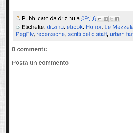
Pubblicato da
dr.zinu
a
09:16
Etichette:
dr.zinu
,
ebook
,
Horror
,
Le Mezzel
PegFly
,
recensione
,
scritti dello staff
,
urban fa
0 commenti:
Posta un commento