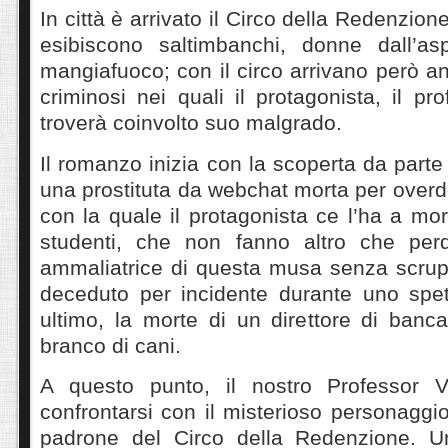
In città è arrivato il Circo della Redenzion
esibiscono saltimbanchi, donne dall’as
mangiafuoco; con il circo arrivano però an
criminosi nei quali il protagonista, il pr
troverà coinvolto suo malgrado.
Il romanzo inizia con la scoperta da parte
una prostituta da webchat morta per over
con la quale il protagonista ce l’ha a mort
studenti, che non fanno altro che perd
ammaliatrice di questa musa senza scrup
deceduto per incidente durante uno spe
ultimo, la morte di un direttore di banc
branco di cani.
A questo punto, il nostro Professor V
confrontarsi con il misterioso personaggio
padrone del Circo della Redenzione. 