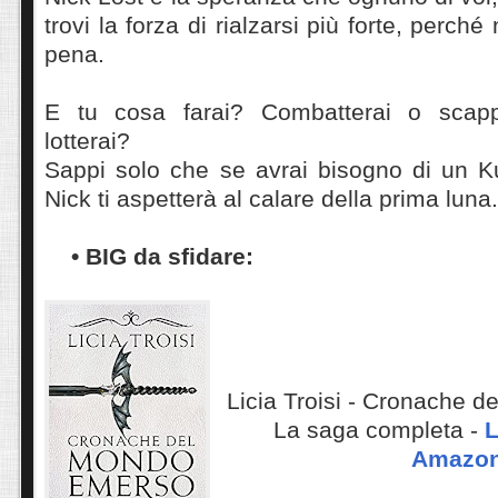
trovi la forza di rialzarsi più forte, perch
pena.
E tu cosa farai? Combatterai o scap
lotterai?
Sappi solo che se avrai bisogno di un Ku
Nick ti aspetterà al calare della prima luna.
• BIG da sfidare:
Licia Troisi - Cronache 
La saga completa -
L
Amazo