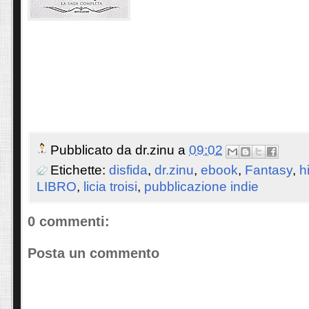
Pubblicato da
dr.zinu
a
09:02
Etichette:
disfida
,
dr.zinu
,
ebook
,
Fantasy
,
h
LIBRO
,
licia troisi
,
pubblicazione indie
0 commenti:
Posta un commento