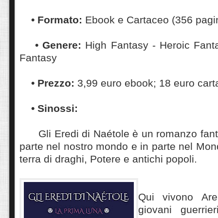
• Formato:
Ebook e Cartaceo (356 pagi
• Genere:
High Fantasy - Heroic Fanta
Fantasy
• Prezzo:
3,99 euro ebook; 18 euro car
• Sinossi:
Gli Eredi di Naétole è un romanzo fant
parte nel nostro mondo e in parte nel Mon
terra di draghi, Potere e antichi popoli.
Qui vivono Are
giovani guerrie