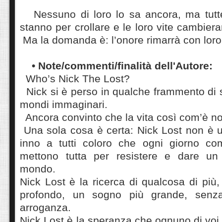
Nessuno di loro lo sa ancora, ma tutte
stanno per crollare e le loro vite cambie
Ma la domanda è: l’onore rimarrà con loro 
• Note/commenti/finalità dell'Autore:
Who’s Nick The Lost?
Nick si è perso in qualche frammento di 
mondi immaginari.
Ancora convinto che la vita così com’è no
Una sola cosa è certa: Nick Lost non è
inno a tutti coloro che ogni giorno co
mettono tutta per resistere e dare u
mondo.
Nick Lost è la ricerca di qualcosa di più,
profondo, un sogno più grande, senz
arroganza.
Nick Lost è la speranza che ognuno di voi,