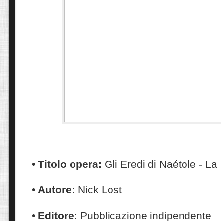
•
Titolo opera:
Gli Eredi di Naétole - L
•
Autore:
Nick Lost
•
Editore:
Pubblicazione indipendente