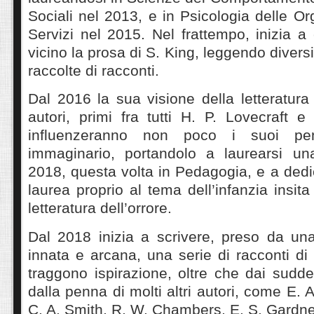
Sociali nel 2013, e in Psicologia delle Or
Servizi nel 2015. Nel frattempo, inizia 
vicino la prosa di S. King, leggendo diver
raccolte di racconti.
Dal 2016 la sua visione della letteratura 
autori, primi fra tutti H. P. Lovecraft e 
influenzeranno non poco i suoi pe
immaginario, portandolo a laurearsi un
2018, questa volta in Pedagogia, e a dedic
laurea proprio al tema dell’infanzia insita
letteratura dell’orrore.
Dal 2018 inizia a scrivere, preso da una
innata e arcana, una serie di racconti d
traggono ispirazione, oltre che dai suddet
dalla penna di molti altri autori, come E. A
C. A. Smith, R. W. Chambers, E. S. Gardn