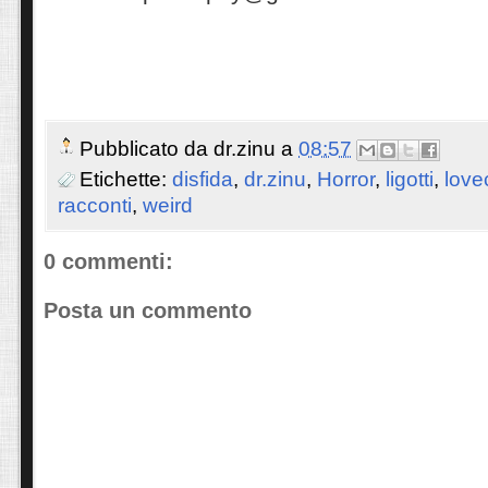
Pubblicato da
dr.zinu
a
08:57
Etichette:
disfida
,
dr.zinu
,
Horror
,
ligotti
,
love
racconti
,
weird
0 commenti:
Posta un commento