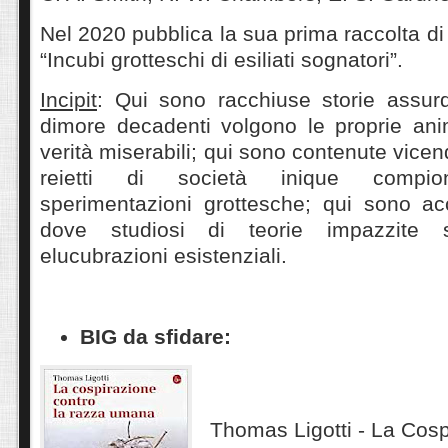
Nel 2020 pubblica la sua prima raccolta di r
“Incubi grotteschi di esiliati sognatori”.
Incipit
: Qui sono racchiuse storie assur
dimore decadenti volgono le proprie anim
verità miserabili; qui sono contenute vice
reietti di società inique compio
sperimentazioni grottesche; qui sono accol
dove studiosi di teorie impazzite 
elucubrazioni esistenziali.
BIG da sfidare:
Thomas Ligotti - La Cosp