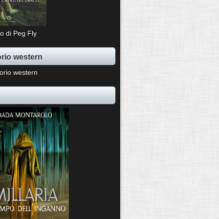
o di Peg Fly
rio western