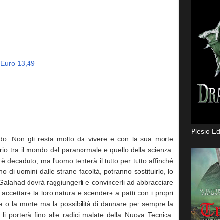
 Euro 13,49
Plesio Ed
do. Non gli resta molto da vivere e con la sua morte
brio tra il mondo del paranormale e quello della scienza.
è decaduto, ma l'uomo tenterà il tutto per tutto affinché
di uomini dalle strane facoltà, potranno sostituirlo, lo
. Galahad dovrà raggiungerli e convincerli ad abbracciare
d accettare la loro natura e scendere a patti con i propri
ta o la morte ma la possibilità di dannare per sempre la
li porterà fino alle radici malate della Nuova Tecnica.