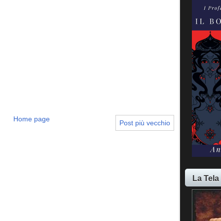
Home page
Post più vecchio
La Tela