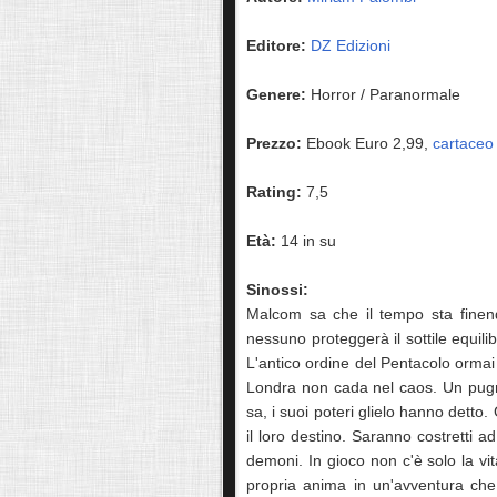
Editore:
DZ Edizioni
Genere:
Horror / Paranormale
Prezzo:
Ebook Euro 2,99,
cartaceo
Rating:
7,5
Età:
14 in su
Sinossi:
Malcom sa che il tempo sta finen
nessuno proteggerà il sottile equili
L'antico ordine del Pentacolo ormai 
Londra non cada nel caos. Un pugno 
sa, i suoi poteri glielo hanno detto
il loro destino. Saranno costretti a
demoni. In gioco non c'è solo la vi
propria anima in un'avventura che 