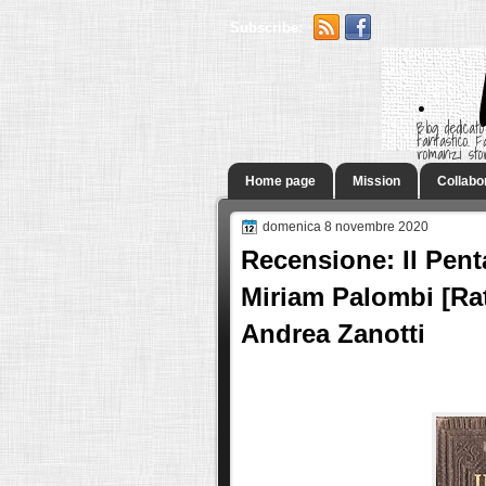
Subscribe:
.
Blog dedicato
fantastico.
romanzi sto
Home page
Mission
Collabo
domenica 8 novembre 2020
Recensione: Il Pent
Miriam Palombi [Rat
Andrea Zanotti