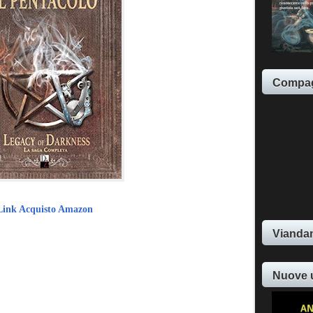
Compag
Link Acquisto Amazon
Viandan
Nuove 