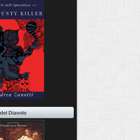
 del Diavolo