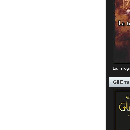
La Trilog
Gli Erra