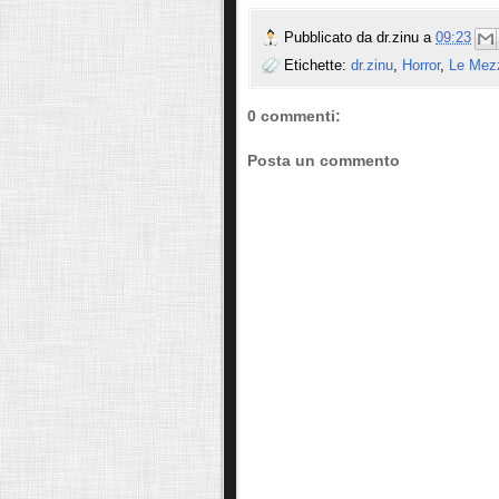
Pubblicato da
dr.zinu
a
09:23
Etichette:
dr.zinu
,
Horror
,
Le Mez
0 commenti:
Posta un commento