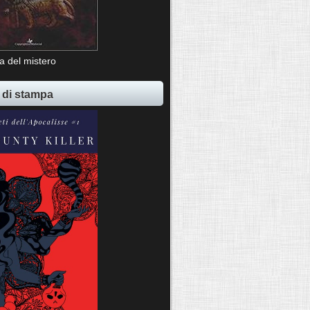
ia del mistero
 di stampa