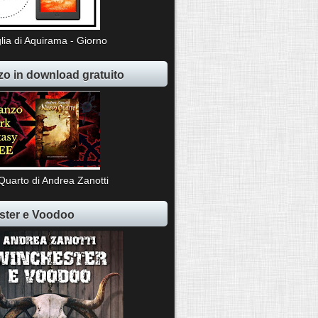
lia di Aquirama - Giorno
o in download gratuito
Quarto di Andrea Zanotti
ster e Voodoo