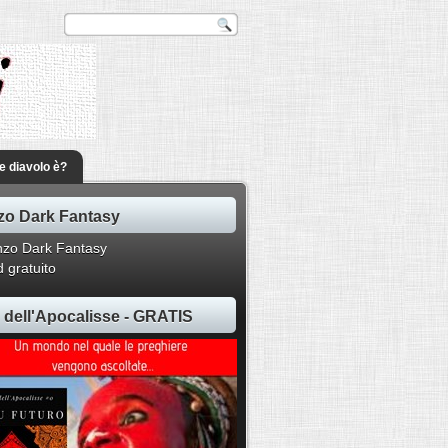
he diavolo è?
o Dark Fantasy
 gratuito
ti dell'Apocalisse - GRATIS