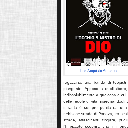
Link Acquisto Amazon
ragazzino, una banda di teppisti 
piangente. Appeso a quell'albero,
indissolubilmente a qualcosa a cui 
delle regole di vita, insegnandogl
infranta è sempre punita da una 
nebbiose strade di Padova, tra scalci
strade, affascinanti zingare, pugi
l'Impiccato scoprirà che il mond