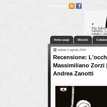
Subscribe:
.
Blog dedicato
fantastico.
romanzi sto
Home page
Mission
Collabo
sabato 3 agosto 2019
Recensione: L'occhi
Massimiliano Zorzi 
Andrea Zanotti