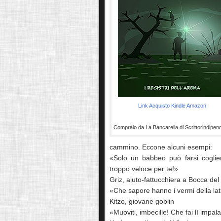
Link Acquisto Kindle Amazon
Compralo da La Bancarella di Scrittorindipend
cammino. Eccone alcuni esempi:
«Solo un babbeo può farsi coglie
troppo veloce per te!»
Griz, aiuto-fattucchiera a Bocca de
«Che sapore hanno i vermi della lat
Kitzo, giovane goblin
«Muoviti, imbecille! Che fai lì impal