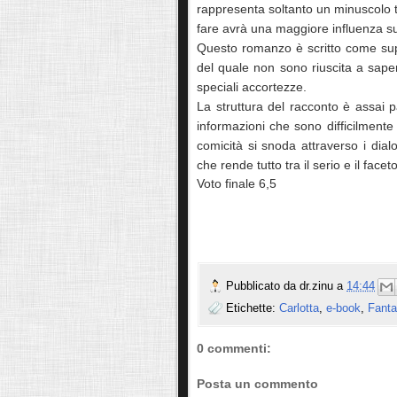
rappresenta soltanto un minuscolo t
fare avrà una maggiore influenza su
Questo romanzo è scritto come sup
del quale non sono riuscita a saper
speciali accortezze.
La struttura del racconto è assai p
informazioni che sono difficilmente
comicità si snoda attraverso i dia
che rende tutto tra il serio e il faceto
Voto finale 6,5
Pubblicato da
dr.zinu
a
14:44
Etichette:
Carlotta
,
e-book
,
Fanta
0 commenti:
Posta un commento