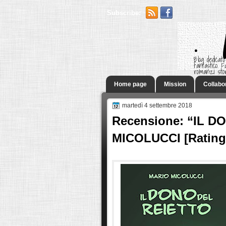
Subscribe:
.
Blog dedicato
fantastico.
romanzi sto
Home page
Mission
Collabo
martedì 4 settembre 2018
Recensione: “IL D
MICOLUCCI [Rating 