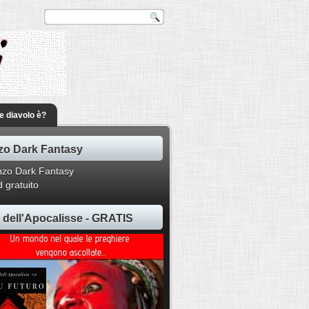
he diavolo è?
o Dark Fantasy
 gratuito
ti dell'Apocalisse - GRATIS