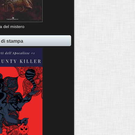
ia del mistero
 di stampa