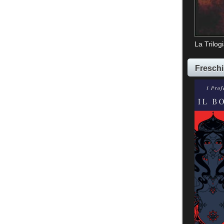
La Trilog
Freschi