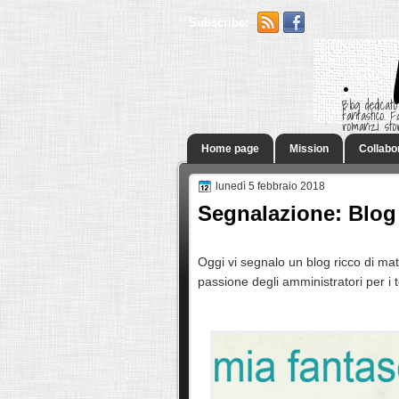
Subscribe:
.
Blog dedicato
fantastico.
romanzi sto
Home page
Mission
Collabo
lunedì 5 febbraio 2018
Segnalazione: Blog
Oggi vi segnalo un blog ricco di mat
passione degli amministratori per i te