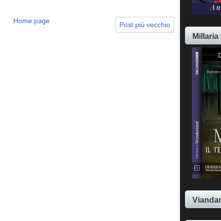
Home page
Post più vecchio
Millaria
Viandan