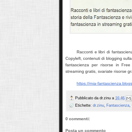
Racconti e libri di fantascien
Copyleft, contenuti di blogging sulla
fantascienza per risorse in Free 
streaming gratis, svariate risorse grat
https://mia-fantascienza.blogsp
Pubblicato da
dr.zinu
a
16:46
Etichette:
dr.zinu
,
Fantascienza
,
0 commenti:
Posta un commento