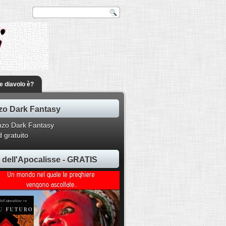
he diavolo è?
o Dark Fantasy
 gratuito
ti dell'Apocalisse - GRATIS