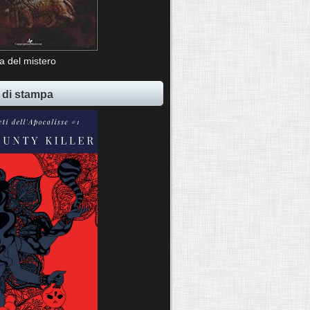
ia del mistero
 di stampa