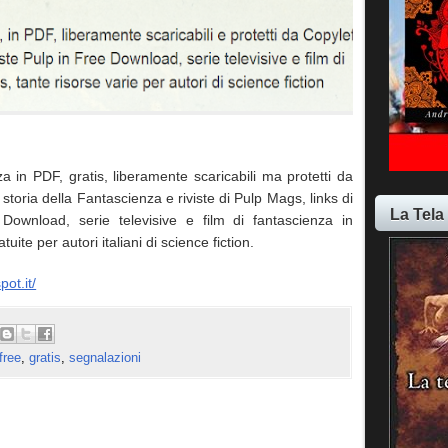
za in PDF, gratis, liberamente scaricabili ma protetti da
 storia della Fantascienza e riviste di Pulp Mags, links di
La Tela
Download, serie televisive e film di fantascienza in
uite per autori italiani di science fiction.
ot.it/
free
,
gratis
,
segnalazioni