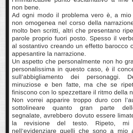
non bene.
Ad ogni modo il problema vero è, a mio a
non omogenea nel corso della narrazione,
molto ben scritti, altri che presentano ripe
parole proprio fuori posto. Spesso il ver
al sostantivo creando un effetto barocco 
appesantire la narrazione.
Un aspetto che personalmente non ho gra
personalissima in questo caso, è il conc
sull’abbigliamento dei personaggi. D
minuziose e ben fatte, ma che se ripet
finiscono con lo spezzettare il ritmo della 
Non vorrei apparire troppo duro con l’au
sottolineare quanto gran parte dell
segnalate, avrebbero dovuto essere limat
la revisione del testo. Ripeto, mi
nell’evidenziare quelli che sono a mio a