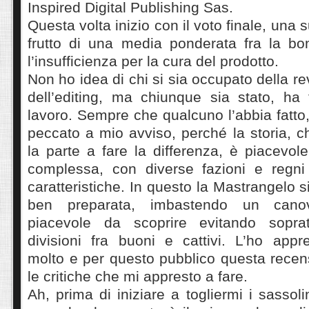
Inspired Digital Publishing Sas.
Questa volta inizio con il voto finale, una s
frutto di una media ponderata fra la bo
l’insufficienza per la cura del prodotto.
Non ho idea di chi si sia occupato della re
dell’editing, ma chiunque sia stato, ha
lavoro. Sempre che qualcuno l’abbia fatto,
peccato a mio avviso, perché la storia, 
la parte a fare la differenza, è piacevole
complessa, con diverse fazioni e regni 
caratteristiche. In questo la Mastrangelo 
ben preparata, imbastendo un cano
piacevole da scoprire evitando sopratt
divisioni fra buoni e cattivi. L’ho app
molto e per questo pubblico questa recen
le critiche che mi appresto a fare.
Ah, prima di iniziare a togliermi i sassoli