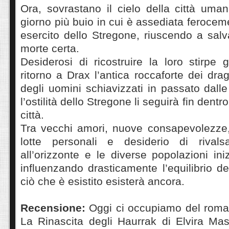
Ora, sovrastano il cielo della città uma
giorno più buio in cui è assediata feroce
esercito dello Stregone, riuscendo a salva
morte certa.
Desiderosi di ricostruire la loro stirpe 
ritorno a Drax l’antica roccaforte dei drag
degli uomini schiavizzati in passato dal
l’ostilità dello Stregone li seguirà fin dentr
città.
Tra vecchi amori, nuove consapevolezze, 
lotte personali e desiderio di rival
all’orizzonte e le diverse popolazioni ini
influenzando drasticamente l’equilibrio d
ciò che è esistito esisterà ancora.
Recensione:
Oggi ci occupiamo del roma
La Rinascita degli Haurrak di Elvira Mas