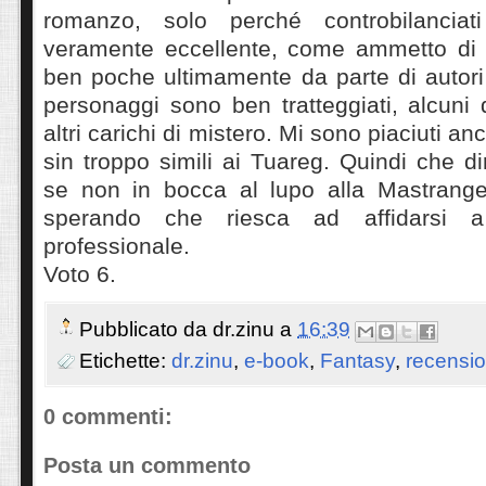
romanzo, solo perché controbilancia
veramente eccellente, come ammetto di 
ben poche ultimamente da parte di autori
personaggi sono ben tratteggiati, alcuni d
altri carichi di mistero. Mi sono piaciuti an
sin troppo simili ai Tuareg. Quindi che d
se non in bocca al lupo alla Mastrangel
sperando che riesca ad affidarsi 
professionale.
Voto 6.
Pubblicato da
dr.zinu
a
16:39
Etichette:
dr.zinu
,
e-book
,
Fantasy
,
recensio
0 commenti:
Posta un commento