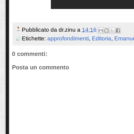
Pubblicato da
dr.zinu
a
14:16
Etichette:
approfondimenti
,
Editoria
,
Emanue
0 commenti:
Posta un commento