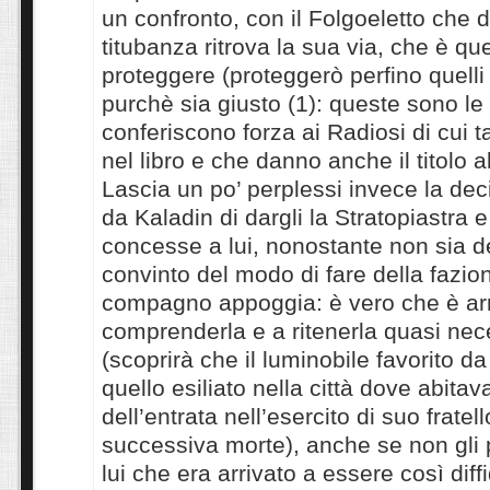
un confronto, con il Folgoeletto che
titubanza ritrova la sua via, che è que
proteggere (proteggerò perfino quelli
purchè sia giusto (1): queste sono le
conferiscono forza ai Radiosi di cui t
nel libro e che danno anche il titolo 
Lascia un po’ perplessi invece la dec
da Kaladin di dargli la Stratopiastra 
concesse a lui, nonostante non sia de
convinto del modo di fare della fazion
compagno appoggia: è vero che è arr
comprenderla e a ritenerla quasi nec
(scoprirà che il luminobile favorito da
quello esiliato nella città dove abitav
dell’entrata nell’esercito di suo fratel
successiva morte), anche se non gli
lui che era arrivato a essere così dif