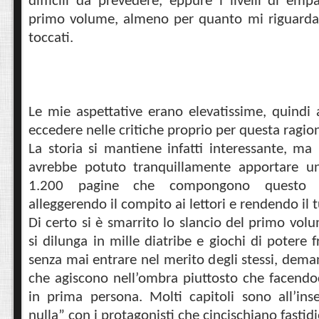
difficili da prevedere, eppure i livelli di emp
primo volume, almeno per quanto mi riguarda,
toccati.
Le mie aspettative erano elevatissime, quindi
eccedere nelle critiche proprio per questa ragio
La storia si mantiene infatti interessante, ma 
avrebbe potuto tranquillamente apportare un
1.200 pagine che compongono questo s
alleggerendo il compito ai lettori e rendendo il 
Di certo si è smarrito lo slancio del primo vol
si dilunga in mille diatribe e giochi di potere fr
senza mai entrare nel merito degli stessi, dema
che agiscono nell’ombra piuttosto che facendoc
in prima persona. Molti capitoli sono all’ins
nulla” con i protagonisti che cincischiano fasti