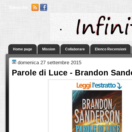
Subscribe:
.
Home page
Mission
Collaborare
Elenco Recensioni
domenica 27 settembre 2015
Parole di Luce - Brandon Sand