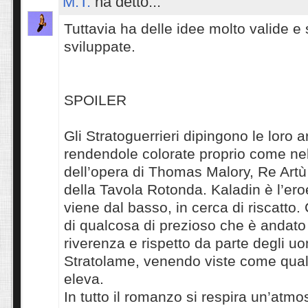
M.T.
ha detto...
Tuttavia ha delle idee molto valide e
sviluppate.
SPOILER
Gli Stratoguerrieri dipingono le loro 
rendendole colorate proprio come nel
dell’opera di Thomas Malory, Re Artù 
della Tavola Rotonda. Kaladin è l’eroe
viene dal basso, in cerca di riscatto. 
di qualcosa di prezioso che è andato
riverenza e rispetto da parte degli uo
Stratolame, venendo viste come qua
eleva.
In tutto il romanzo si respira un’atmo