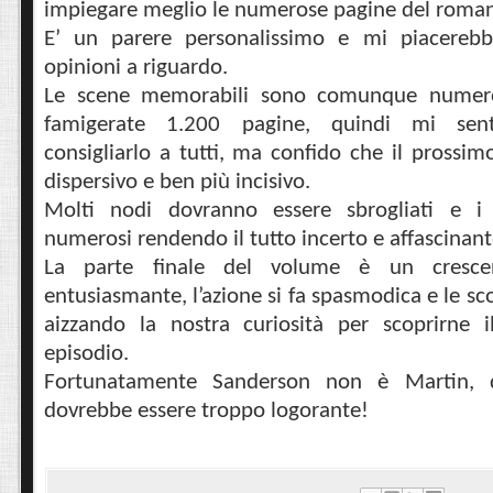
impiegare meglio le numerose pagine del roma
E’ un parere personalissimo e mi piacerebb
opinioni a riguardo.
Le scene memorabili sono comunque numero
famigerate 1.200 pagine, quindi mi sen
consigliarlo a tutti, ma confido che il prossi
dispersivo e ben più incisivo.
Molti nodi dovranno essere sbrogliati e i 
numerosi rendendo il tutto incerto e affascinant
La parte finale del volume è un crescen
entusiasmante, l’azione si fa spasmodica e le s
aizzando la nostra curiosità per scoprirne i
episodio.
Fortunatamente Sanderson non è Martin, q
dovrebbe essere troppo logorante!