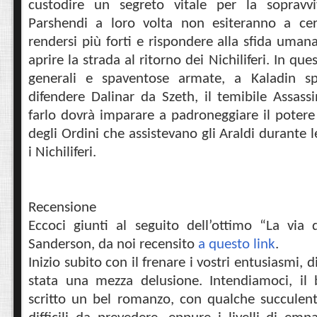
custodire un segreto vitale per la sopravv
Parshendi a loro volta non esiteranno a c
rendersi più forti e rispondere alla sfida uman
aprire la strada al ritorno dei Nichiliferi. In ques
generali e spaventose armate, a Kaladin sp
difendere Dalinar da Szeth, il temibile Assass
farlo dovrà imparare a padroneggiare il potere
degli Ordini che assistevano gli Araldi durante 
i Nichiliferi.
Recensione
Eccoci giunti al seguito dell’ottimo “La via
Sanderson, da noi recensito
a questo link
.
Inizio subito con il frenare i vostri entusiasmi,
stata una mezza delusione. Intendiamoci, i
scritto un bel romanzo, con qualche succulent