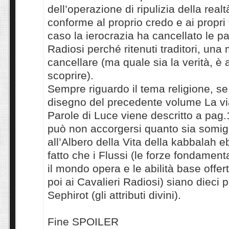
dell’operazione di ripulizia della real
conforme al proprio credo e ai propri 
caso la ierocrazia ha cancellato le par
Radiosi perché ritenuti traditori, un
cancellare (ma quale sia la verità, è
scoprire).
Sempre riguardo il tema religione, se 
disegno del precedente volume La via
Parole di Luce viene descritto a pag.
può non accorgersi quanto sia somig
all’Albero della Vita della kabbalah e
fatto che i Flussi (le forze fondament
il mondo opera e le abilità base offert
poi ai Cavalieri Radiosi) siano dieci 
Sephirot (gli attributi divini).
Fine SPOILER