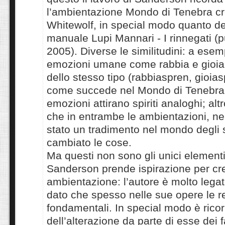
l’ambientazione Mondo di Tenebra cr
Whitewolf, in special modo quanto de
manuale Lupi Mannari - I rinnegati (p
2005). Diverse le similitudini: a esem
emozioni umane come rabbia e gioia 
dello stesso tipo (rabbiaspren, gioias
come succede nel Mondo di Tenebra,
emozioni attirano spiriti analoghi; al
che in entrambe le ambientazioni, nell
stato un tradimento nel mondo degli s
cambiato le cose.
Ma questi non sono gli unici elementi
Sanderson prende ispirazione per cr
ambientazione: l’autore è molto legato
dato che spesso nelle sue opere le 
fondamentali. In special modo è ricor
dell’alterazione da parte di esse dei fa