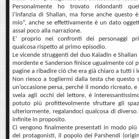
Personalmente ho trovato ridondanti quel
l’infanzia di Shallan, ma forse anche questo 
mio”, anche se effettivamente è un dato ogget
assai poco alla narrazione.
E’ proprio nei confronti dei personaggi pr
qualcosa rispetto al primo episodio.
Le vicende struggenti del duo Kaladin e Shallan
mordente e Sanderson finisce ugualmente col p
pagine a ribadire ciò che era già chiaro a tutti i l
Non riesco a togliermi dalla testa che questo 
un’occasione persa, perché il mondo ricreato, 
svela agli occhi del lettore, è interessantissi
potuto più profittevolmente sfruttare gli spa
ulteriormente, regalandoci qualcosa di diverso.
infinite in proposito.
Ci vengono finalmente presentati in modo più a
dei protagonisti, il popolo dei Parshendi (origin