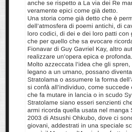
anche se rispetto a La via dei Re m
veramente epici come già detto.
Una storia come già detto che è per
dell’atmosfera di poemi antichi, di cav
loro codici, di dei e dei loro patti con
che per quello che sa evocare ricorda 
Fionavar di Guy Gavriel Kay, altro au
realizzare un’opera epica e profonda
Molto azzeccata l’idea che gli spren,
legano a un umano, possano diventa
Stratolama o assumere la forma dell
si confà all’individuo, come succede
che fa mutare in lancia o in scudo Syl
Stratolame siano esseri senzienti ch
armi ricorda quella usata nel manga 
2003 di Atsushi Ohkubo, dove ci son
giovani, addestrati in una speciale sc