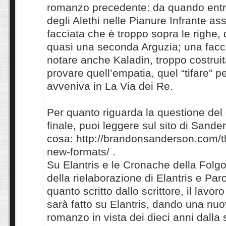
romanzo precedente: da quando entr
degli Alethi nelle Pianure Infrante a
facciata che è troppo sopra le righe,
quasi una seconda Arguzia; una facc
notare anche Kaladin, troppo costruit
provare quell’empatia, quel “tifare” p
avveniva in La Via dei Re.
Per quanto riguarda la questione del
finale, puoi leggere sul sito di Sande
cosa: http://brandonsanderson.com/th
new-formats/ .
Su Elantris e le Cronache della Folgo
della rielaborazione di Elantris e Par
quanto scritto dallo scrittore, il lavor
sarà fatto su Elantris, dando una nuo
romanzo in vista dei dieci anni dalla