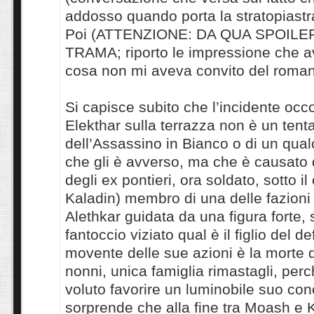
addosso quando porta la stratopiastr
Poi (ATTENZIONE: DA QUA SPOILE
TRAMA; riporto le impressione che av
cosa non mi aveva convito del roma
Si capisce subito che l’incidente occ
Elekthar sulla terrazza non è un tenta
dell’Assassino in Bianco o di un qua
che gli è avverso, ma che è causato
degli ex pontieri, ora soldato, sotto i
Kaladin) membro di una delle fazioni
Alethkar guidata da una figura forte, 
fantoccio viziato qual è il figlio del de
movente delle sue azioni è la morte d
nonni, unica famiglia rimastagli, per
voluto favorire un luminobile suo co
sorprende che alla fine tra Moash e K