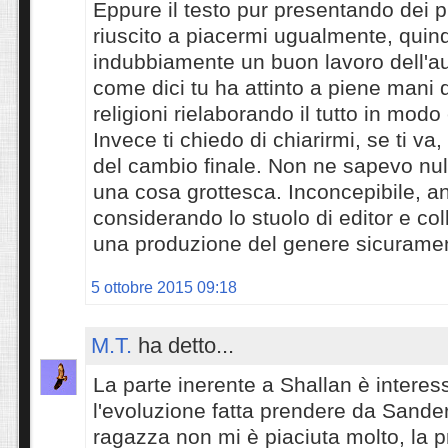
Eppure il testo pur presentando dei p
riuscito a piacermi ugualmente, quind
indubbiamente un buon lavoro dell'au
come dici tu ha attinto a piene mani 
religioni rielaborando il tutto in modo
Invece ti chiedo di chiarirmi, se ti va
del cambio finale. Non ne sapevo null
una cosa grottesca. Inconcepibile, an
considerando lo stuolo di editor e col
una produzione del genere sicurame
5 ottobre 2015 09:18
M.T.
ha detto...
La parte inerente a Shallan è intere
l'evoluzione fatta prendere da Sande
ragazza non mi è piaciuta molto, la p