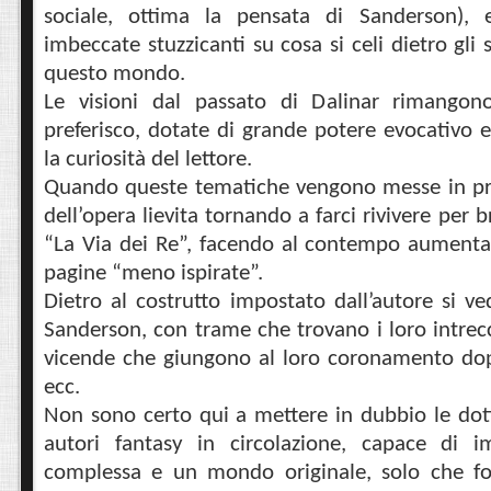
sociale, ottima la pensata di Sanderson),
imbeccate stuzzicanti su cosa si celi dietro gli s
questo mondo.
Le visioni dal passato di Dalinar rimangon
preferisco, dotate di grande potere evocativo e
la curiosità del lettore.
Quando queste tematiche vengono messe in pri
dell’opera lievita tornando a farci rivivere per br
“La Via dei Re”, facendo al contempo aumentar
pagine “meno ispirate”.
Dietro al costrutto impostato dall’autore si ve
Sanderson, con trame che trovano i loro intrec
vicende che giungono al loro coronamento dop
ecc.
Non sono certo qui a mettere in dubbio le doti
autori fantasy in circolazione, capace di i
complessa e un mondo originale, solo che f