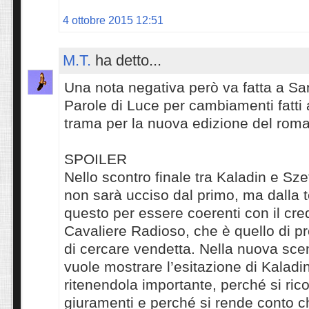
4 ottobre 2015 12:51
M.T.
ha detto...
Una nota negativa però va fatta a S
Parole di Luce per cambiamenti fatti a 
trama per la nuova edizione del rom
SPOILER
Nello scontro finale tra Kaladin e Sze
non sarà ucciso dal primo, ma dalla 
questo per essere coerenti con il cre
Cavaliere Radioso, che è quello di p
di cercare vendetta. Nella nuova sc
vuole mostrare l’esitazione di Kaladin
ritenendola importante, perché si ric
giuramenti e perché si rende conto c