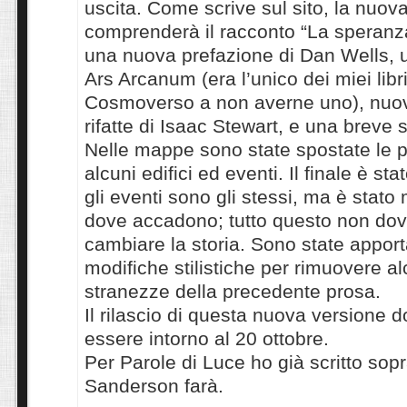
uscita. Come scrive sul sito, la nuov
comprenderà il racconto “La speranza 
una nuova prefazione di Dan Wells, 
Ars Arcanum (era l’unico dei miei libri
Cosmoverso a non averne uno), nu
rifatte di Isaac Stewart, e una breve 
Nelle mappe sono state spostate le p
alcuni edifici ed eventi. Il finale è sta
gli eventi sono gli stessi, ma è stato
dove accadono; tutto questo non do
cambiare la storia. Sono state appor
modifiche stilistiche per rimuovere a
stranezze della precedente prosa.
Il rilascio di questa nuova versione 
essere intorno al 20 ottobre.
Per Parole di Luce ho già scritto sop
Sanderson farà.