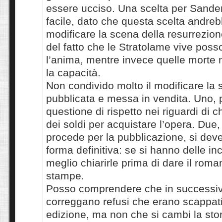
essere ucciso. Una scelta per Sande
facile, dato che questa scelta andre
modificare la scena della resurrezion
del fatto che le Stratolame vive poss
l’anima, mentre invece quelle morte
la capacità.
Non condivido molto il modificare la s
pubblicata e messa in vendita. Uno, 
questione di rispetto nei riguardi di 
dei soldi per acquistare l’opera. Due
procede per la pubblicazione, si deve
forma definitiva: se si hanno delle in
meglio chiarirle prima di dare il roma
stampe.
Posso comprendere che in successiv
correggano refusi che erano scappati
edizione, ma non che si cambi la sto