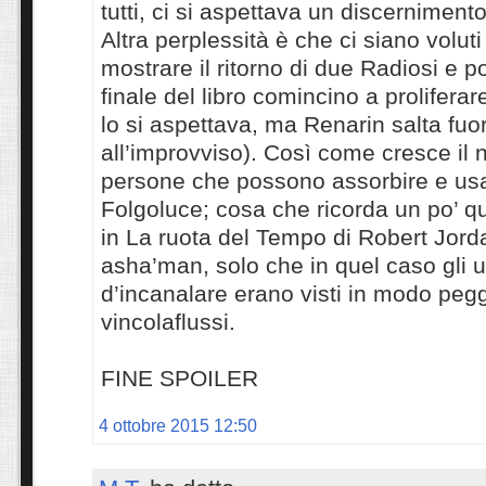
tutti, ci si aspettava un discerniment
Altra perplessità è che ci siano voluti 
mostrare il ritorno di due Radiosi e po
finale del libro comincino a proliferar
lo si aspettava, ma Renarin salta fuor
all’improvviso). Così come cresce il 
persone che possono assorbire e usa
Folgoluce; cosa che ricorda un po’ 
in La ruota del Tempo di Robert Jord
asha’man, solo che in quel caso gli 
d’incanalare erano visti in modo peggi
vincolaflussi.
FINE SPOILER
4 ottobre 2015 12:50