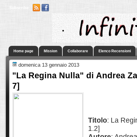
Subscribe:
.
Home page
Mission
Collaborare
Elenco Recensioni
domenica 13 gennaio 2013
"La Regina Nulla" di Andrea Za
7]
Titolo
: La Regi
1.2]
Autore
: Andrea