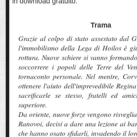
in download gratuito.
Trama
Grazie al colpo di stato assestato dal 
l'immobilismo della Lega di Hoilos è gi
rottura. Nuove schiere si vanno formando 
soccorrere i popoli delle Terre del Ve
tornaconto personale. Nel mentre, Corv
ottenere l'aiuto dell'imprevedibile Regin
sacrificarle se stesso, fratelli ed am
superiore.
Da oriente, nuove forze vengono risveglia
Ranovoi, decisi a dare una lezione ai bar
che hanno osato sfidarli, invadendo il lo