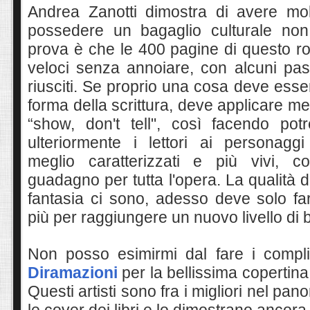
Andrea Zanotti dimostra di avere mol
possedere un bagaglio culturale non 
prova è che le 400 pagine di questo 
veloci senza annoiare, con alcuni pa
riusciti. Se proprio una cosa deve esser
forma della scrittura, deve applicare meg
“show, don't tell", così facendo pot
ulteriormente i lettori ai personag
meglio caratterizzati e più vivi, 
guadagno per tutta l'opera. La qualità de
fantasia ci sono, adesso deve solo fa
più per raggiungere un nuovo livello di 
Non posso esimirmi dal fare i compli
Diramazioni
per la bellissima copertin
Questi artisti sono fra i migliori nel pan