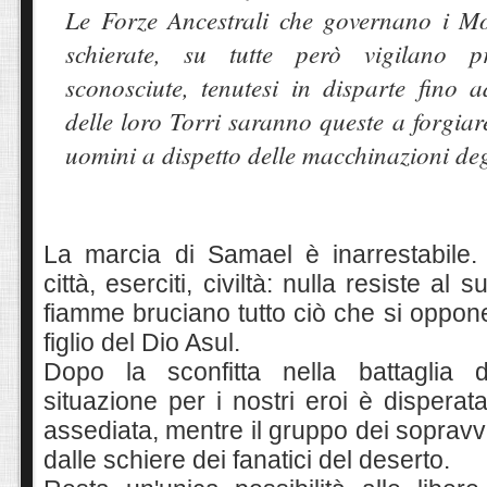
Le Forze Ancestrali che governano i Mo
schierate, su tutte però vigilano p
sconosciute, tenutesi in disparte fino a
delle loro Torri saranno queste a forgiare
uomini a dispetto delle
macchinazioni
deg
La marcia
di Samael è inarrestabile.
città, eserciti, civiltà: nulla resiste al
fiamme bruciano tutto ciò che si oppon
figlio del Dio Asul.
Dopo la sconfitta nella battaglia d
situazione per i nostri eroi è disperata
assediata, mentre il gruppo dei sopravvi
dalle schiere dei fanatici del deserto.