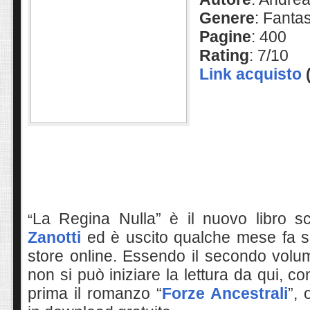
Genere
: Fanta
Pagine
: 400
Rating
: 7/10
Link acquisto
La Regina Nulla” è il nuovo libro s
“
Zanotti
ed è uscito qualche mese fa su t
store online. Essendo il secondo volum
non si può iniziare la lettura da qui, co
prima il romanzo “
Forze Ancestrali
”
, 